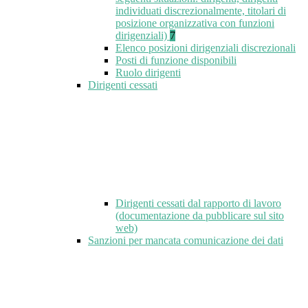
individuati discrezionalmente, titolari di
posizione organizzativa con funzioni
dirigenziali)
7
Elenco posizioni dirigenziali discrezionali
Posti di funzione disponibili
Ruolo dirigenti
Dirigenti cessati
Dirigenti cessati dal rapporto di lavoro
(documentazione da pubblicare sul sito
web)
Sanzioni per mancata comunicazione dei dati