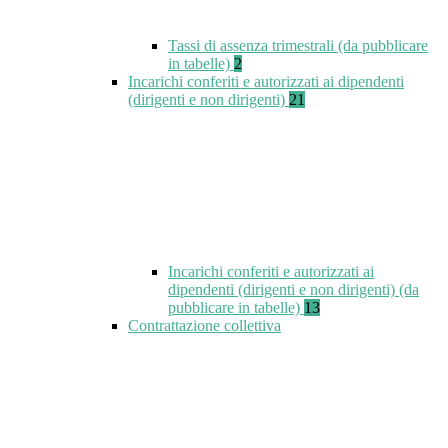
Tassi di assenza trimestrali (da pubblicare
in tabelle)
2
Incarichi conferiti e autorizzati ai dipendenti
(dirigenti e non dirigenti)
21
Incarichi conferiti e autorizzati ai
dipendenti (dirigenti e non dirigenti) (da
pubblicare in tabelle)
13
Contrattazione collettiva