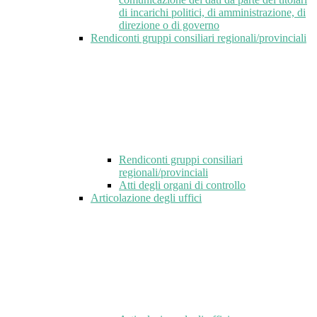
di incarichi politici, di amministrazione, di
direzione o di governo
Rendiconti gruppi consiliari regionali/provinciali
Rendiconti gruppi consiliari
regionali/provinciali
Atti degli organi di controllo
Articolazione degli uffici