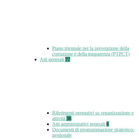
Piano triennale per la prevenzione della
corruzione e della trasparenza (PTPCT)
Atti generali
77
Riferimenti normativi su organizzazione e
attività
36
Atti amministrativi generali
6
Documenti di programmazione strategico-
gestionale