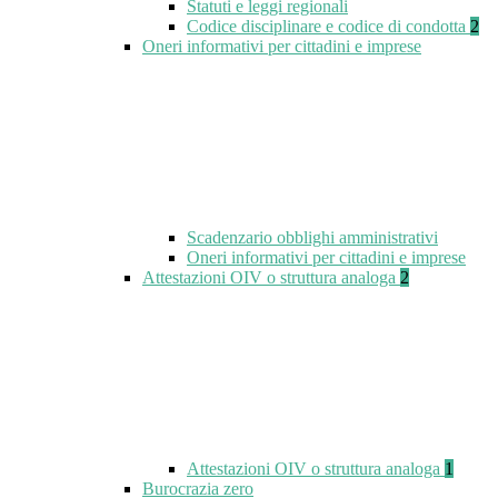
Statuti e leggi regionali
Codice disciplinare e codice di condotta
2
Oneri informativi per cittadini e imprese
Scadenzario obblighi amministrativi
Oneri informativi per cittadini e imprese
Attestazioni OIV o struttura analoga
2
Attestazioni OIV o struttura analoga
1
Burocrazia zero