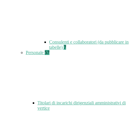
Consulenti e collaboratori (da pubblicare in
tabelle)
7
Personale
57
Titolari di incarichi dirigenziali amministrativi di
vertice