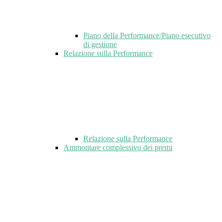
Piano della Performance/Piano esecutivo
di gestione
Relazione sulla Performance
Relazione sulla Performance
Ammontare complessivo dei premi