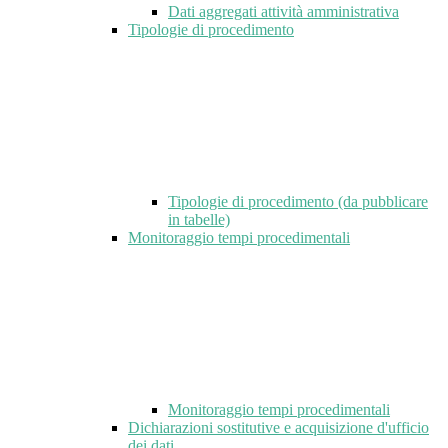
Dati aggregati attività amministrativa
Tipologie di procedimento
Tipologie di procedimento (da pubblicare
in tabelle)
Monitoraggio tempi procedimentali
Monitoraggio tempi procedimentali
Dichiarazioni sostitutive e acquisizione d'ufficio
dei dati