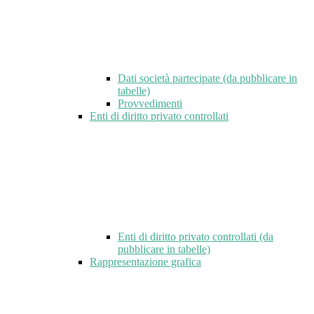
Dati società partecipate (da pubblicare in
tabelle)
Provvedimenti
Enti di diritto privato controllati
Enti di diritto privato controllati (da
pubblicare in tabelle)
Rappresentazione grafica