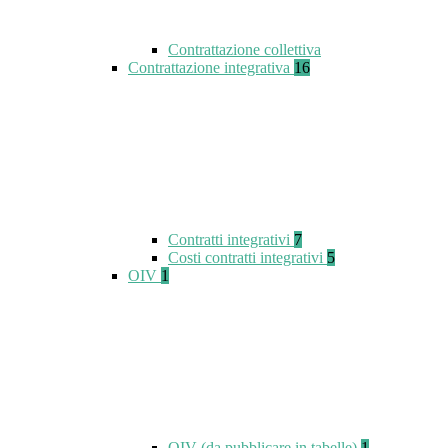
Contrattazione collettiva
Contrattazione integrativa
16
Contratti integrativi
7
Costi contratti integrativi
5
OIV
1
OIV (da pubblicare in tabelle)
1