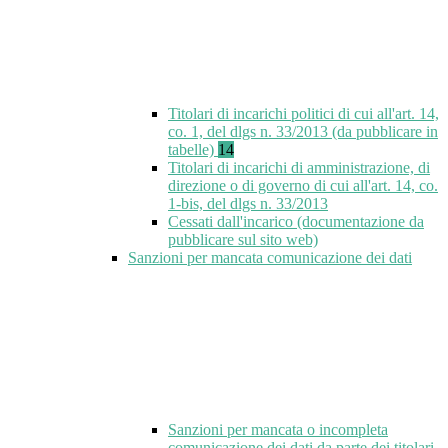
Titolari di incarichi politici di cui all'art. 14,
co. 1, del dlgs n. 33/2013 (da pubblicare in
tabelle)
14
Titolari di incarichi di amministrazione, di
direzione o di governo di cui all'art. 14, co.
1-bis, del dlgs n. 33/2013
Cessati dall'incarico (documentazione da
pubblicare sul sito web)
Sanzioni per mancata comunicazione dei dati
Sanzioni per mancata o incompleta
comunicazione dei dati da parte dei titolari