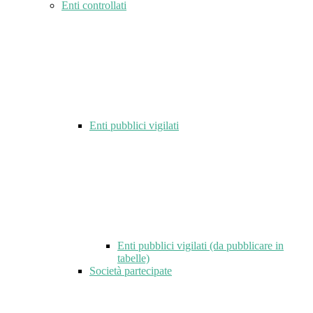
Enti controllati
Enti pubblici vigilati
Enti pubblici vigilati (da pubblicare in
tabelle)
Società partecipate