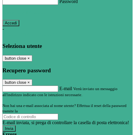
Password
Password dimenticata?
-
Entra con SPID
Entra con CIE
Seleziona utente
button close
×
Recupero password
button close
×
E-mail
Verrà inviato un messaggio
all'indirizzo indicato con le istruzioni necessarie.
Non hai una e-mail associata al nome utente? Effettua il reset della password
tramite la
Login Spaggiari
E-mail inviata, si prega di controllare la casella di posta elettronica!
Errore