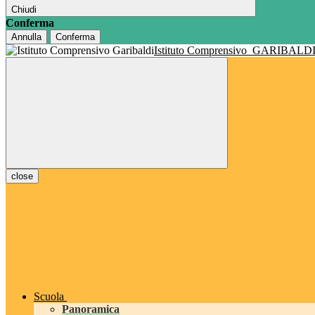
Chiudi
Conferma
Annulla
Conferma
Istituto Comprensivo
GARIBALD
close
Scuola
Panoramica