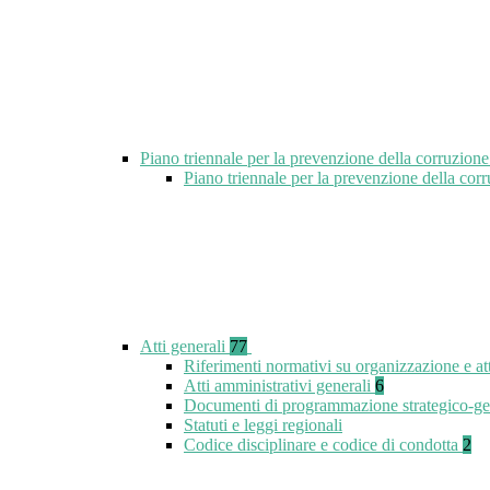
Piano triennale per la prevenzione della corruzione
Piano triennale per la prevenzione della cor
Atti generali
77
Riferimenti normativi su organizzazione e at
Atti amministrativi generali
6
Documenti di programmazione strategico-ge
Statuti e leggi regionali
Codice disciplinare e codice di condotta
2