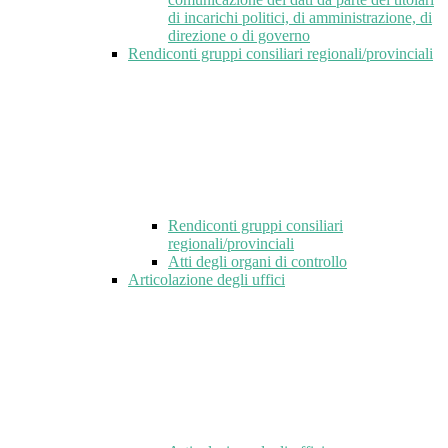
di incarichi politici, di amministrazione, di
direzione o di governo
Rendiconti gruppi consiliari regionali/provinciali
Rendiconti gruppi consiliari
regionali/provinciali
Atti degli organi di controllo
Articolazione degli uffici