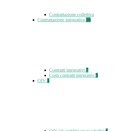
Contrattazione collettiva
Contrattazione integrativa
16
Contratti integrativi
7
Costi contratti integrativi
5
OIV
1
OIV (da pubblicare in tabelle)
1