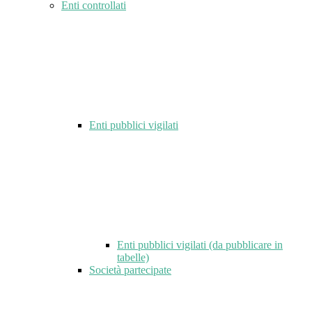
Enti controllati
Enti pubblici vigilati
Enti pubblici vigilati (da pubblicare in
tabelle)
Società partecipate