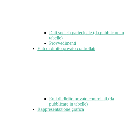
Dati società partecipate (da pubblicare in
tabelle)
Provvedimenti
Enti di diritto privato controllati
Enti di diritto privato controllati (da
pubblicare in tabelle)
Rappresentazione grafica