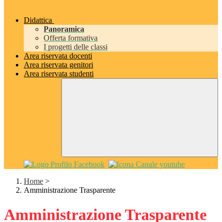
Didattica
Panoramica
Offerta formativa
I progetti delle classi
Area riservata docenti
Area riservata genitori
Area riservata studenti
Home
>
Amministrazione Trasparente
Amministrazione Trasparente