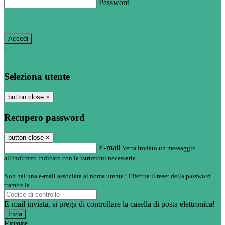
Password
Password dimenticata?
-
Entra con SPID
Entra con CIE
Seleziona utente
button close
×
Recupero password
button close
×
E-mail
Verrà inviato un messaggio
all'indirizzo indicato con le istruzioni necessarie.
Non hai una e-mail associata al nome utente? Effettua il reset della password
tramite la
Login Spaggiari
E-mail inviata, si prega di controllare la casella di posta elettronica!
Errore