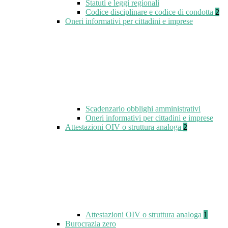
Statuti e leggi regionali
Codice disciplinare e codice di condotta
2
Oneri informativi per cittadini e imprese
Scadenzario obblighi amministrativi
Oneri informativi per cittadini e imprese
Attestazioni OIV o struttura analoga
2
Attestazioni OIV o struttura analoga
1
Burocrazia zero