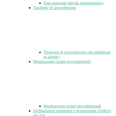
Dati aggregati attività amministrativa
Tipologie di procedimento
Tipologie di procedimento (da pubblicare
in tabelle)
Monitoraggio tempi procedimentali
Monitoraggio tempi procedimentali
Dichiarazioni sostitutive e acquisizione d'ufficio
dei dati