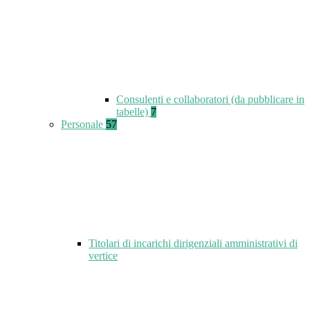
Consulenti e collaboratori (da pubblicare in
tabelle)
7
Personale
57
Titolari di incarichi dirigenziali amministrativi di
vertice