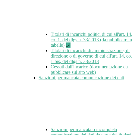
Titolari di incarichi politici di cui all'art. 14,
co. 1, del dlgs n. 33/2013 (da pubblicare in
tabelle)
14
Titolari di incarichi di amministrazione, di
direzione o di governo di cui all'art. 14, co.
1-bis, del dlgs n. 33/2013
Cessati dall'incarico (documentazione da
pubblicare sul sito web)
Sanzioni per mancata comunicazione dei dati
Sanzioni per mancata o incompleta
comunicazione dei dati da parte dei titolari