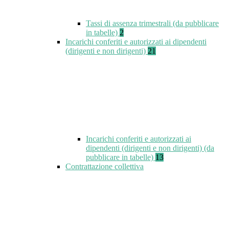
Tassi di assenza trimestrali (da pubblicare
in tabelle)
2
Incarichi conferiti e autorizzati ai dipendenti
(dirigenti e non dirigenti)
21
Incarichi conferiti e autorizzati ai
dipendenti (dirigenti e non dirigenti) (da
pubblicare in tabelle)
13
Contrattazione collettiva