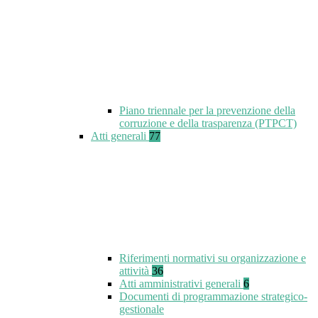
Piano triennale per la prevenzione della
corruzione e della trasparenza (PTPCT)
Atti generali
77
Riferimenti normativi su organizzazione e
attività
36
Atti amministrativi generali
6
Documenti di programmazione strategico-
gestionale