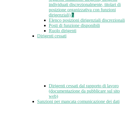
individuati discrezionalmente, titolari di
posizione organizzativa con funzioni
dirigenziali)
7
Elenco posizioni dirigenziali discrezionali
Posti di funzione disponibili
Ruolo dirigenti
Dirigenti cessati
Dirigenti cessati dal rapporto di lavoro
(documentazione da pubblicare sul sito
web)
Sanzioni per mancata comunicazione dei dati