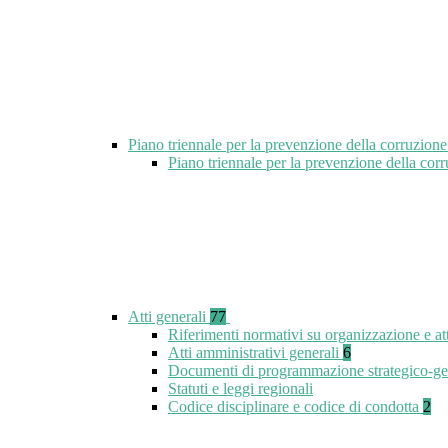
Piano triennale per la prevenzione della corruzione
Piano triennale per la prevenzione della cor
Atti generali
77
Riferimenti normativi su organizzazione e at
Atti amministrativi generali
6
Documenti di programmazione strategico-ge
Statuti e leggi regionali
Codice disciplinare e codice di condotta
2