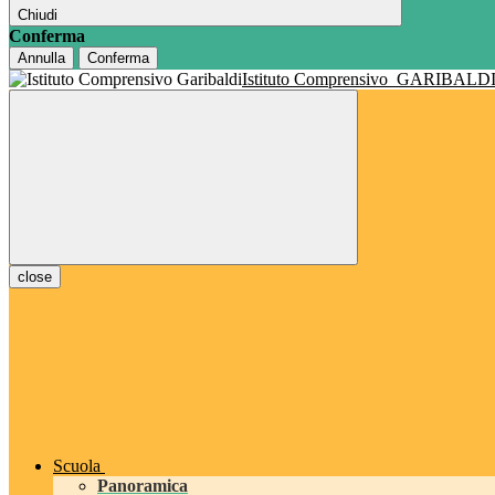
Chiudi
Conferma
Annulla
Conferma
Istituto Comprensivo
GARIBALD
close
Scuola
Panoramica