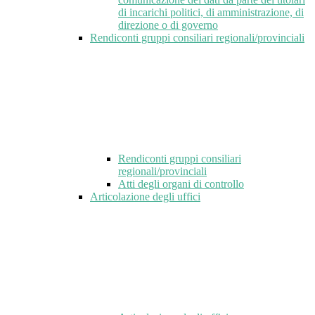
di incarichi politici, di amministrazione, di
direzione o di governo
Rendiconti gruppi consiliari regionali/provinciali
Rendiconti gruppi consiliari
regionali/provinciali
Atti degli organi di controllo
Articolazione degli uffici