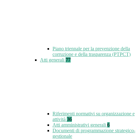
Piano triennale per la prevenzione della
corruzione e della trasparenza (PTPCT)
Atti generali
77
Riferimenti normativi su organizzazione e
attività
36
Atti amministrativi generali
6
Documenti di programmazione strategico-
gestionale