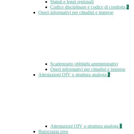
Statuti e leggi regionali
Codice disciplinare e codice di condotta
2
Oneri informativi per cittadini e imprese
Scadenzario obblighi amministrativi
Oneri informativi per cittadini e imprese
Attestazioni OIV o struttura analoga
2
Attestazioni OIV o struttura analoga
1
Burocrazia zero