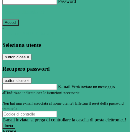
Password
Password dimenticata?
-
Entra con SPID
Entra con CIE
Seleziona utente
button close
×
Recupero password
button close
×
E-mail
Verrà inviato un messaggio
all'indirizzo indicato con le istruzioni necessarie.
Non hai una e-mail associata al nome utente? Effettua il reset della password
tramite la
Login Spaggiari
E-mail inviata, si prega di controllare la casella di posta elettronica!
Errore