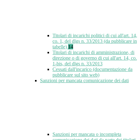
Titolari di incarichi politici di cui all'art. 14,
co. 1, del dlgs n. 33/2013 (da pubblicare in
tabelle)
14
Titolari di incarichi di amministrazione, di
direzione o di governo di cui all'art. 14, co.
1-bis, del dlgs n. 33/2013
Cessati dall'incarico (documentazione da
pubblicare sul sito web)
Sanzioni per mancata comunicazione dei dati
Sanzioni per mancata o incompleta
comunicazione dei dati da parte dei titolari