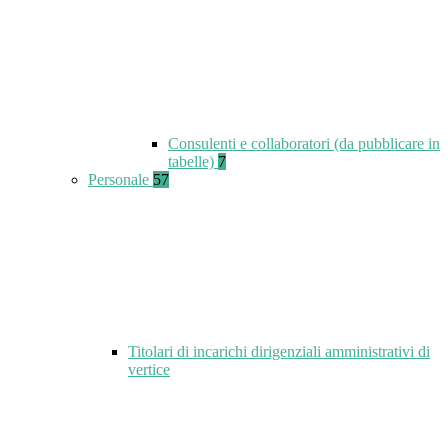
Consulenti e collaboratori (da pubblicare in
tabelle)
7
Personale
57
Titolari di incarichi dirigenziali amministrativi di
vertice