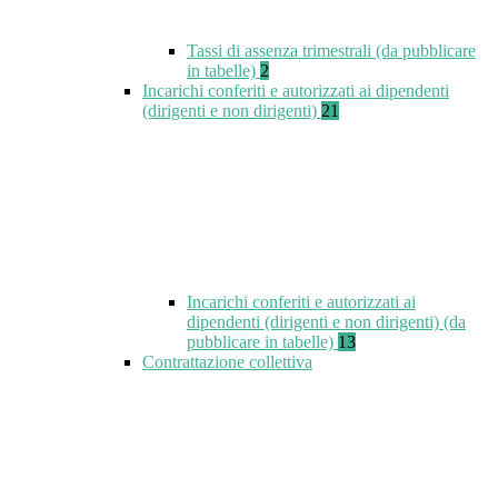
Tassi di assenza trimestrali (da pubblicare
in tabelle)
2
Incarichi conferiti e autorizzati ai dipendenti
(dirigenti e non dirigenti)
21
Incarichi conferiti e autorizzati ai
dipendenti (dirigenti e non dirigenti) (da
pubblicare in tabelle)
13
Contrattazione collettiva