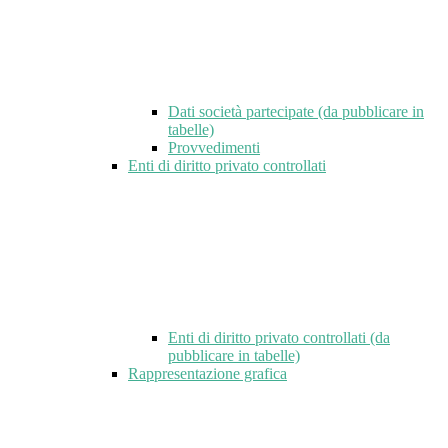
Dati società partecipate (da pubblicare in
tabelle)
Provvedimenti
Enti di diritto privato controllati
Enti di diritto privato controllati (da
pubblicare in tabelle)
Rappresentazione grafica