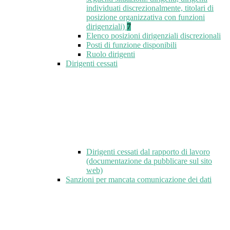
individuati discrezionalmente, titolari di
posizione organizzativa con funzioni
dirigenziali)
7
Elenco posizioni dirigenziali discrezionali
Posti di funzione disponibili
Ruolo dirigenti
Dirigenti cessati
Dirigenti cessati dal rapporto di lavoro
(documentazione da pubblicare sul sito
web)
Sanzioni per mancata comunicazione dei dati