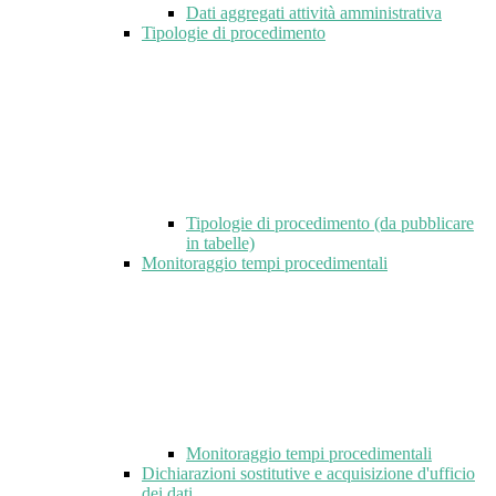
Dati aggregati attività amministrativa
Tipologie di procedimento
Tipologie di procedimento (da pubblicare
in tabelle)
Monitoraggio tempi procedimentali
Monitoraggio tempi procedimentali
Dichiarazioni sostitutive e acquisizione d'ufficio
dei dati