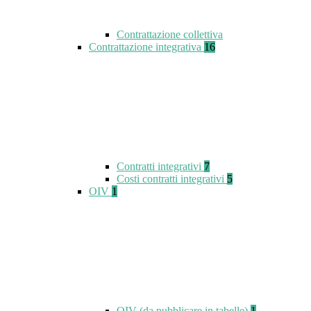
Contrattazione collettiva
Contrattazione integrativa
16
Contratti integrativi
7
Costi contratti integrativi
5
OIV
1
OIV (da pubblicare in tabelle)
1