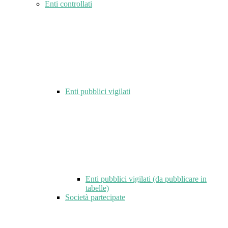
Enti controllati
Enti pubblici vigilati
Enti pubblici vigilati (da pubblicare in
tabelle)
Società partecipate