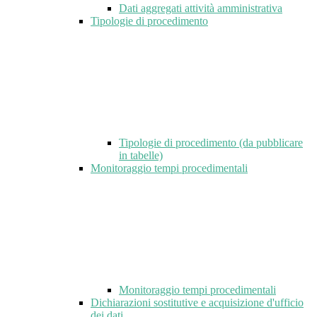
Dati aggregati attività amministrativa
Tipologie di procedimento
Tipologie di procedimento (da pubblicare
in tabelle)
Monitoraggio tempi procedimentali
Monitoraggio tempi procedimentali
Dichiarazioni sostitutive e acquisizione d'ufficio
dei dati