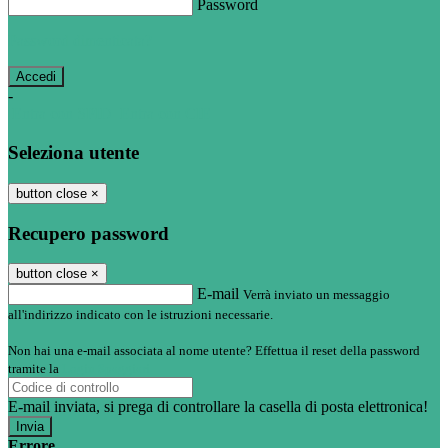
Password
Password dimenticata?
-
Entra con SPID
Entra con CIE
Seleziona utente
button close
×
Recupero password
button close
×
E-mail
Verrà inviato un messaggio
all'indirizzo indicato con le istruzioni necessarie.
Non hai una e-mail associata al nome utente? Effettua il reset della password
tramite la
Login Spaggiari
E-mail inviata, si prega di controllare la casella di posta elettronica!
Errore