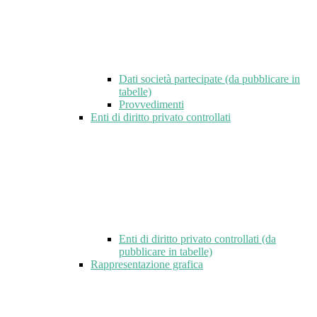
Dati società partecipate (da pubblicare in
tabelle)
Provvedimenti
Enti di diritto privato controllati
Enti di diritto privato controllati (da
pubblicare in tabelle)
Rappresentazione grafica