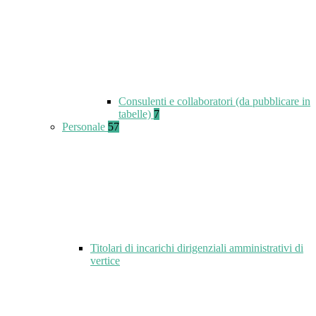
Consulenti e collaboratori (da pubblicare in
tabelle)
7
Personale
57
Titolari di incarichi dirigenziali amministrativi di
vertice