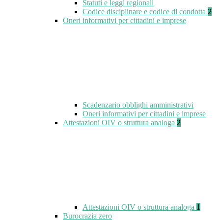
Statuti e leggi regionali
Codice disciplinare e codice di condotta
2
Oneri informativi per cittadini e imprese
Scadenzario obblighi amministrativi
Oneri informativi per cittadini e imprese
Attestazioni OIV o struttura analoga
2
Attestazioni OIV o struttura analoga
1
Burocrazia zero