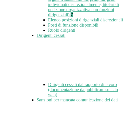
individuati discrezionalmente, titolari di
posizione organizzativa con funzioni
dirigenziali)
7
Elenco posizioni dirigenziali discrezionali
Posti di funzione disponibili
Ruolo dirigenti
Dirigenti cessati
Dirigenti cessati dal rapporto di lavoro
(documentazione da pubblicare sul sito
web)
Sanzioni per mancata comunicazione dei dati