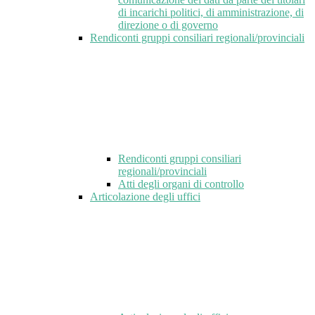
di incarichi politici, di amministrazione, di
direzione o di governo
Rendiconti gruppi consiliari regionali/provinciali
Rendiconti gruppi consiliari
regionali/provinciali
Atti degli organi di controllo
Articolazione degli uffici