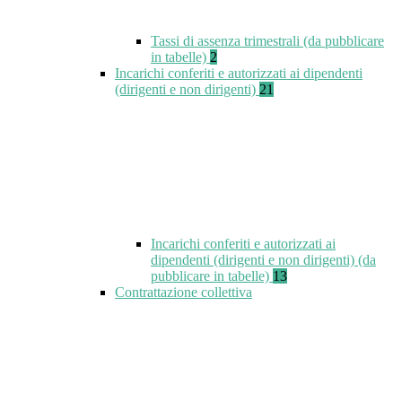
Tassi di assenza trimestrali (da pubblicare
in tabelle)
2
Incarichi conferiti e autorizzati ai dipendenti
(dirigenti e non dirigenti)
21
Incarichi conferiti e autorizzati ai
dipendenti (dirigenti e non dirigenti) (da
pubblicare in tabelle)
13
Contrattazione collettiva