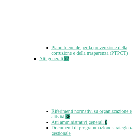
Piano triennale per la prevenzione della
corruzione e della trasparenza (PTPCT)
Atti generali
77
Riferimenti normativi su organizzazione e
attività
36
Atti amministrativi generali
6
Documenti di programmazione strategico-
gestionale