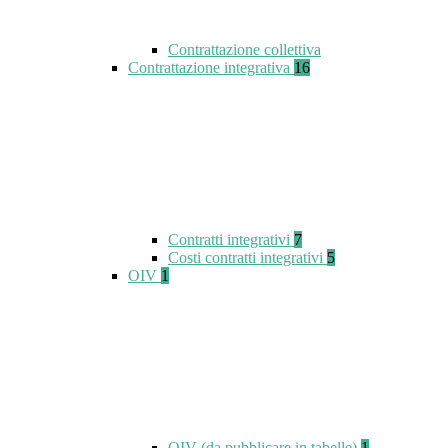
Contrattazione collettiva
Contrattazione integrativa
16
Contratti integrativi
7
Costi contratti integrativi
5
OIV
1
OIV (da pubblicare in tabelle)
1