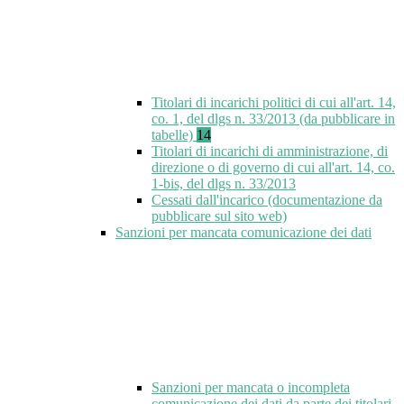
Titolari di incarichi politici di cui all'art. 14,
co. 1, del dlgs n. 33/2013 (da pubblicare in
tabelle)
14
Titolari di incarichi di amministrazione, di
direzione o di governo di cui all'art. 14, co.
1-bis, del dlgs n. 33/2013
Cessati dall'incarico (documentazione da
pubblicare sul sito web)
Sanzioni per mancata comunicazione dei dati
Sanzioni per mancata o incompleta
comunicazione dei dati da parte dei titolari