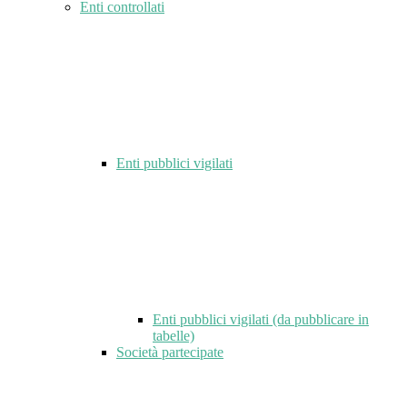
Enti controllati
Enti pubblici vigilati
Enti pubblici vigilati (da pubblicare in
tabelle)
Società partecipate