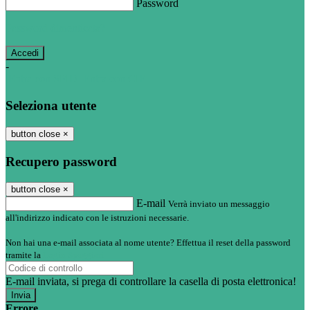
Password
Password dimenticata?
-
Entra con SPID
Entra con CIE
Seleziona utente
button close
×
Recupero password
button close
×
E-mail
Verrà inviato un messaggio
all'indirizzo indicato con le istruzioni necessarie.
Non hai una e-mail associata al nome utente? Effettua il reset della password
tramite la
Login Spaggiari
E-mail inviata, si prega di controllare la casella di posta elettronica!
Errore