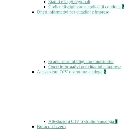
Statuti e leggi regionali
Codice disciplinare e codice di condotta
2
Oneri informativi per cittadini e imprese
Scadenzario obblighi amministrativi
Oneri informativi per cittadini e imprese
Attestazioni OIV o struttura analoga
2
Attestazioni OIV o struttura analoga
1
Burocrazia zero