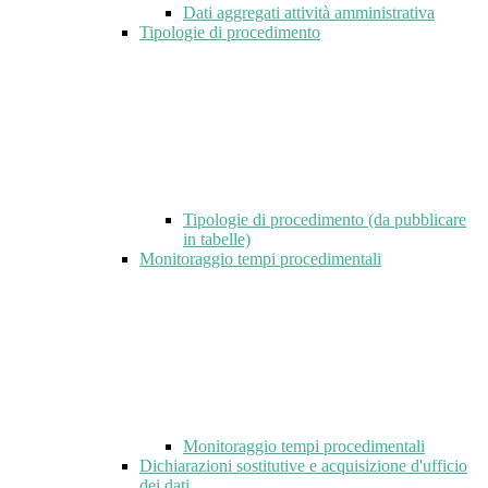
Dati aggregati attività amministrativa
Tipologie di procedimento
Tipologie di procedimento (da pubblicare
in tabelle)
Monitoraggio tempi procedimentali
Monitoraggio tempi procedimentali
Dichiarazioni sostitutive e acquisizione d'ufficio
dei dati