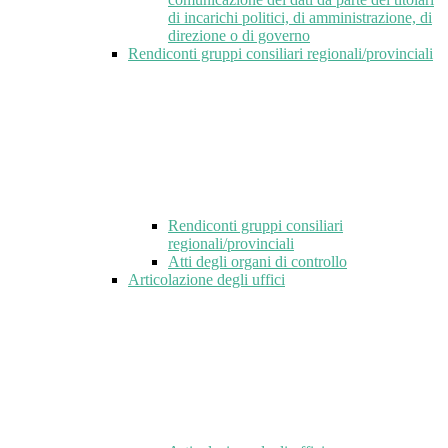
di incarichi politici, di amministrazione, di
direzione o di governo
Rendiconti gruppi consiliari regionali/provinciali
Rendiconti gruppi consiliari
regionali/provinciali
Atti degli organi di controllo
Articolazione degli uffici