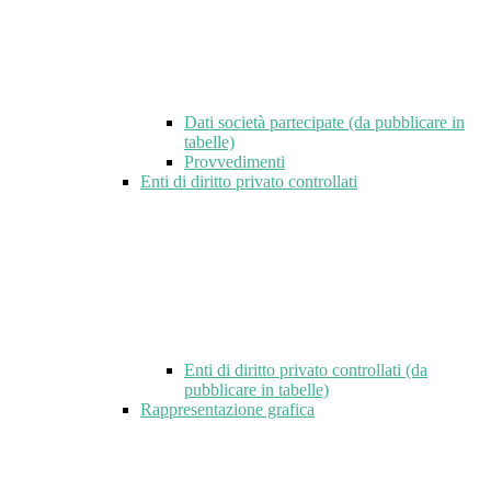
Dati società partecipate (da pubblicare in
tabelle)
Provvedimenti
Enti di diritto privato controllati
Enti di diritto privato controllati (da
pubblicare in tabelle)
Rappresentazione grafica