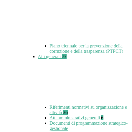
Piano triennale per la prevenzione della
corruzione e della trasparenza (PTPCT)
Atti generali
77
Riferimenti normativi su organizzazione e
attività
36
Atti amministrativi generali
6
Documenti di programmazione strategico-
gestionale