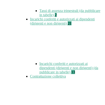
Tassi di assenza trimestrali (da pubblicare
in tabelle)
2
Incarichi conferiti e autorizzati ai dipendenti
(dirigenti e non dirigenti)
21
Incarichi conferiti e autorizzati ai
dipendenti (dirigenti e non dirigenti) (da
pubblicare in tabelle)
13
Contrattazione collettiva