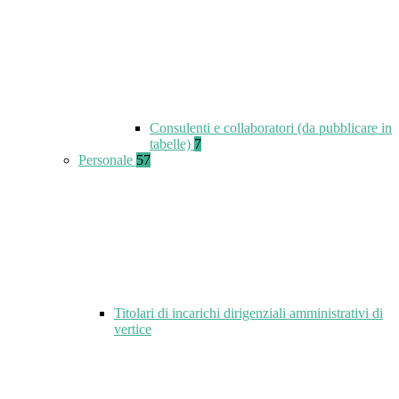
Consulenti e collaboratori (da pubblicare in
tabelle)
7
Personale
57
Titolari di incarichi dirigenziali amministrativi di
vertice