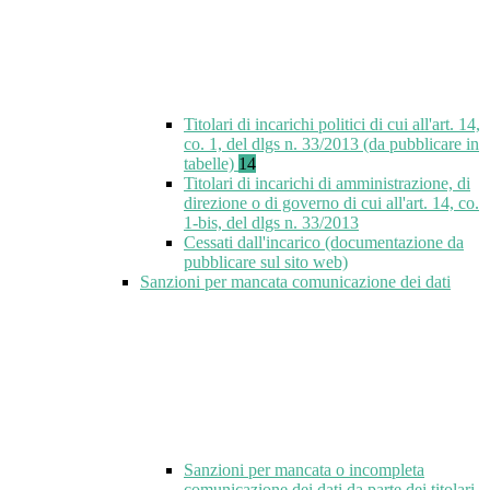
Titolari di incarichi politici di cui all'art. 14,
co. 1, del dlgs n. 33/2013 (da pubblicare in
tabelle)
14
Titolari di incarichi di amministrazione, di
direzione o di governo di cui all'art. 14, co.
1-bis, del dlgs n. 33/2013
Cessati dall'incarico (documentazione da
pubblicare sul sito web)
Sanzioni per mancata comunicazione dei dati
Sanzioni per mancata o incompleta
comunicazione dei dati da parte dei titolari