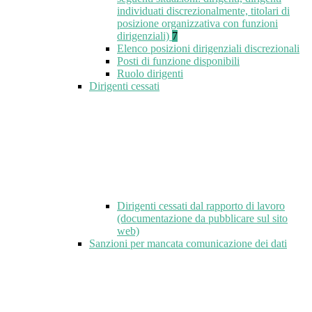
individuati discrezionalmente, titolari di
posizione organizzativa con funzioni
dirigenziali)
7
Elenco posizioni dirigenziali discrezionali
Posti di funzione disponibili
Ruolo dirigenti
Dirigenti cessati
Dirigenti cessati dal rapporto di lavoro
(documentazione da pubblicare sul sito
web)
Sanzioni per mancata comunicazione dei dati