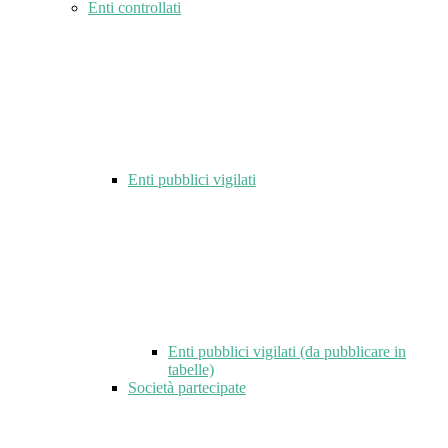
Enti controllati
Enti pubblici vigilati
Enti pubblici vigilati (da pubblicare in
tabelle)
Società partecipate