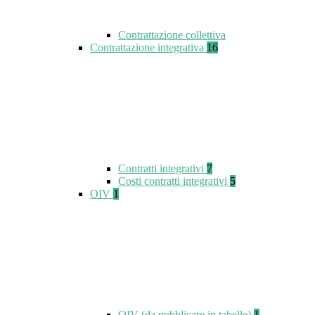
Contrattazione collettiva
Contrattazione integrativa
16
Contratti integrativi
7
Costi contratti integrativi
5
OIV
1
OIV (da pubblicare in tabelle)
1