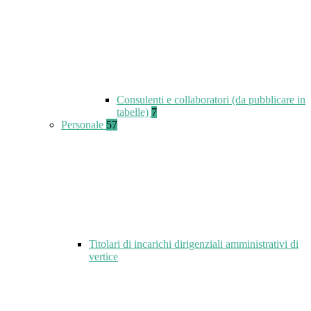
Consulenti e collaboratori (da pubblicare in
tabelle)
7
Personale
57
Titolari di incarichi dirigenziali amministrativi di
vertice