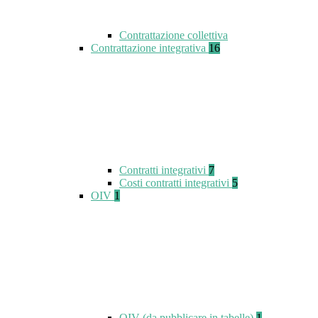
Contrattazione collettiva
Contrattazione integrativa
16
Contratti integrativi
7
Costi contratti integrativi
5
OIV
1
OIV (da pubblicare in tabelle)
1