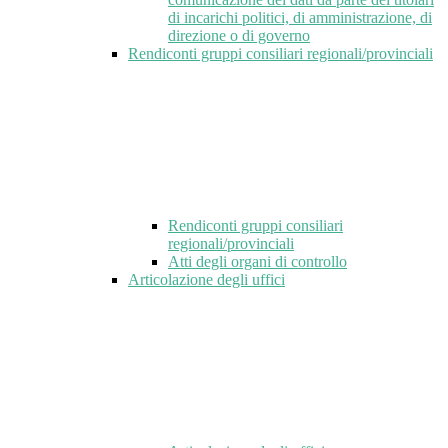
di incarichi politici, di amministrazione, di
direzione o di governo
Rendiconti gruppi consiliari regionali/provinciali
Rendiconti gruppi consiliari
regionali/provinciali
Atti degli organi di controllo
Articolazione degli uffici