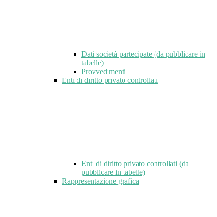
Dati società partecipate (da pubblicare in
tabelle)
Provvedimenti
Enti di diritto privato controllati
Enti di diritto privato controllati (da
pubblicare in tabelle)
Rappresentazione grafica