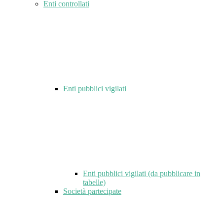
Enti controllati
Enti pubblici vigilati
Enti pubblici vigilati (da pubblicare in
tabelle)
Società partecipate