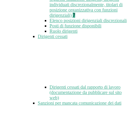
individuati discrezionalmente, titolari di
posizione organizzativa con funzioni
dirigenziali)
7
Elenco posizioni dirigenziali discrezionali
Posti di funzione disponibili
Ruolo dirigenti
Dirigenti cessati
Dirigenti cessati dal rapporto di lavoro
(documentazione da pubblicare sul sito
web)
Sanzioni per mancata comunicazione dei dati