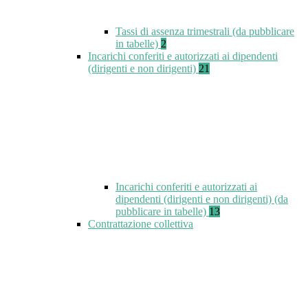
Tassi di assenza trimestrali (da pubblicare
in tabelle)
2
Incarichi conferiti e autorizzati ai dipendenti
(dirigenti e non dirigenti)
21
Incarichi conferiti e autorizzati ai
dipendenti (dirigenti e non dirigenti) (da
pubblicare in tabelle)
13
Contrattazione collettiva