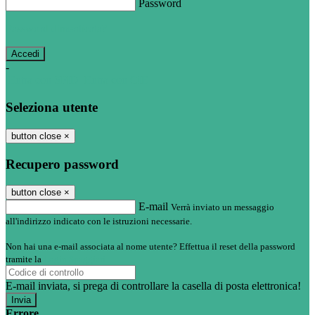
Password
Password dimenticata?
-
Entra con SPID
Entra con CIE
Seleziona utente
button close
×
Recupero password
button close
×
E-mail
Verrà inviato un messaggio
all'indirizzo indicato con le istruzioni necessarie.
Non hai una e-mail associata al nome utente? Effettua il reset della password
tramite la
Login Spaggiari
E-mail inviata, si prega di controllare la casella di posta elettronica!
Errore