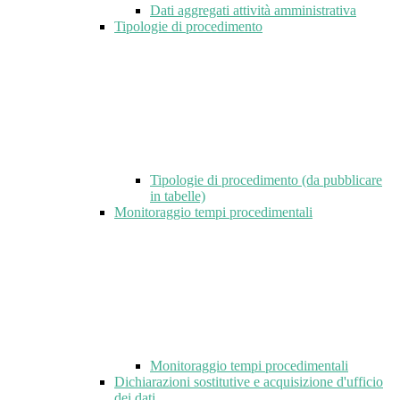
Dati aggregati attività amministrativa
Tipologie di procedimento
Tipologie di procedimento (da pubblicare
in tabelle)
Monitoraggio tempi procedimentali
Monitoraggio tempi procedimentali
Dichiarazioni sostitutive e acquisizione d'ufficio
dei dati