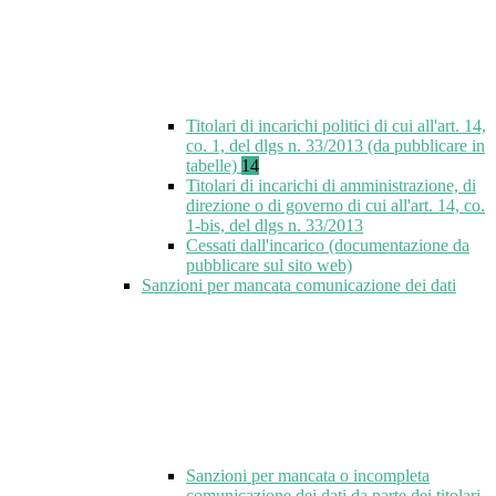
Titolari di incarichi politici di cui all'art. 14,
co. 1, del dlgs n. 33/2013 (da pubblicare in
tabelle)
14
Titolari di incarichi di amministrazione, di
direzione o di governo di cui all'art. 14, co.
1-bis, del dlgs n. 33/2013
Cessati dall'incarico (documentazione da
pubblicare sul sito web)
Sanzioni per mancata comunicazione dei dati
Sanzioni per mancata o incompleta
comunicazione dei dati da parte dei titolari