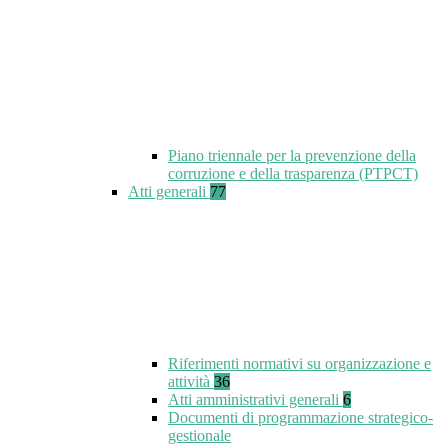
Piano triennale per la prevenzione della
corruzione e della trasparenza (PTPCT)
Atti generali
77
Riferimenti normativi su organizzazione e
attività
36
Atti amministrativi generali
6
Documenti di programmazione strategico-
gestionale