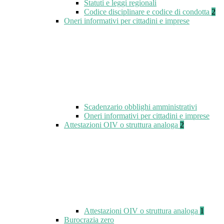
Statuti e leggi regionali
Codice disciplinare e codice di condotta
2
Oneri informativi per cittadini e imprese
Scadenzario obblighi amministrativi
Oneri informativi per cittadini e imprese
Attestazioni OIV o struttura analoga
2
Attestazioni OIV o struttura analoga
1
Burocrazia zero