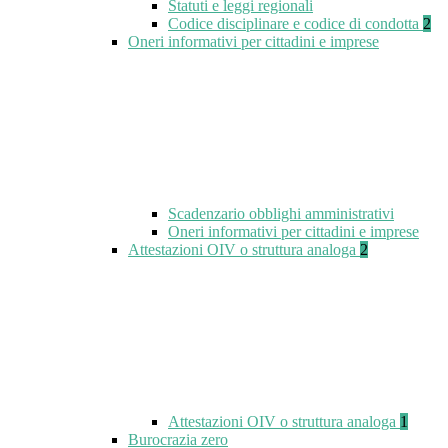
Statuti e leggi regionali
Codice disciplinare e codice di condotta
2
Oneri informativi per cittadini e imprese
Scadenzario obblighi amministrativi
Oneri informativi per cittadini e imprese
Attestazioni OIV o struttura analoga
2
Attestazioni OIV o struttura analoga
1
Burocrazia zero