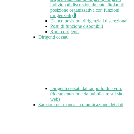
individuati discrezionalmente, titolari di
posizione organizzativa con funzioni
dirigenziali)
7
Elenco posizioni dirigenziali discrezionali
Posti di funzione disponibili
Ruolo dirigenti
Dirigenti cessati
Dirigenti cessati dal rapporto di lavoro
(documentazione da pubblicare sul sito
web)
Sanzioni per mancata comunicazione dei dati