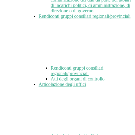
di incarichi politici, di amministrazione, di
direzione o di governo
Rendiconti gruppi consiliari regionali/provinciali
Rendiconti gruppi consiliari
regionali/provinciali
Atti degli organi di controllo
Articolazione degli uffici