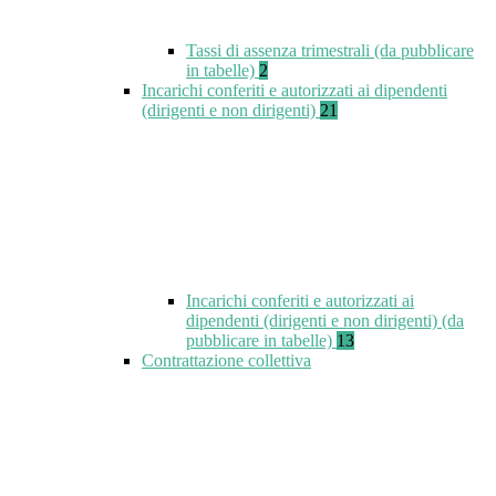
Tassi di assenza trimestrali (da pubblicare
in tabelle)
2
Incarichi conferiti e autorizzati ai dipendenti
(dirigenti e non dirigenti)
21
Incarichi conferiti e autorizzati ai
dipendenti (dirigenti e non dirigenti) (da
pubblicare in tabelle)
13
Contrattazione collettiva