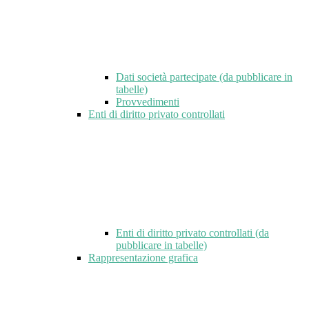
Dati società partecipate (da pubblicare in
tabelle)
Provvedimenti
Enti di diritto privato controllati
Enti di diritto privato controllati (da
pubblicare in tabelle)
Rappresentazione grafica