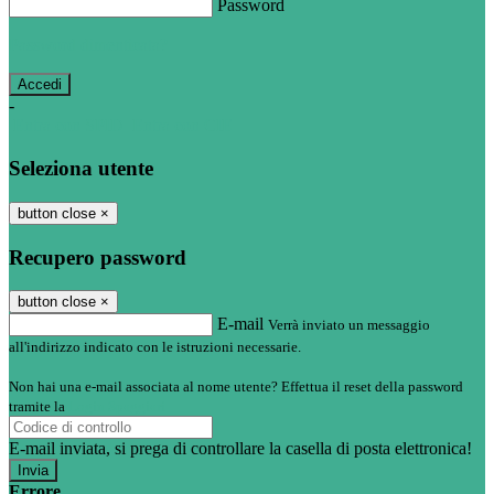
Password
Password dimenticata?
-
Entra con SPID
Entra con CIE
Seleziona utente
button close
×
Recupero password
button close
×
E-mail
Verrà inviato un messaggio
all'indirizzo indicato con le istruzioni necessarie.
Non hai una e-mail associata al nome utente? Effettua il reset della password
tramite la
Login Spaggiari
E-mail inviata, si prega di controllare la casella di posta elettronica!
Errore