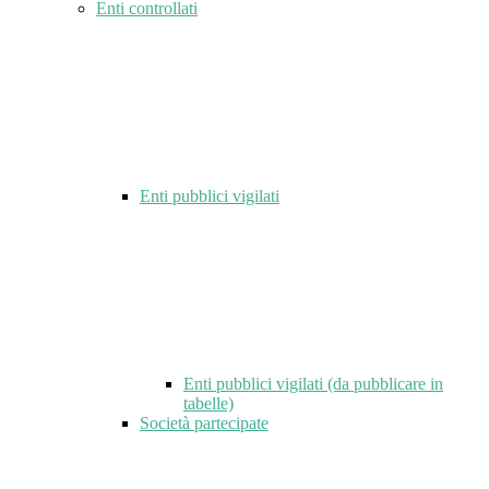
Enti controllati
Enti pubblici vigilati
Enti pubblici vigilati (da pubblicare in
tabelle)
Società partecipate