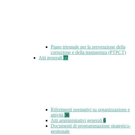
Piano triennale per la prevenzione della
corruzione e della trasparenza (PTPCT)
Atti generali
77
Riferimenti normativi su organizzazione e
attività
36
Atti amministrativi generali
6
Documenti di programmazione strategico-
gestionale