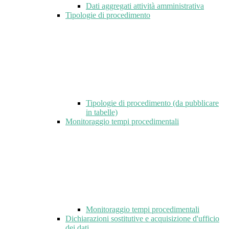
Dati aggregati attività amministrativa
Tipologie di procedimento
Tipologie di procedimento (da pubblicare
in tabelle)
Monitoraggio tempi procedimentali
Monitoraggio tempi procedimentali
Dichiarazioni sostitutive e acquisizione d'ufficio
dei dati