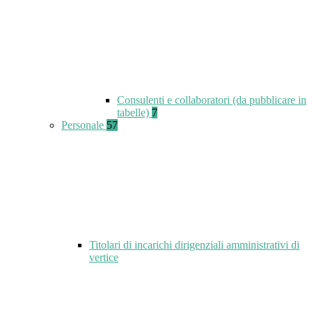
Consulenti e collaboratori (da pubblicare in
tabelle)
7
Personale
57
Titolari di incarichi dirigenziali amministrativi di
vertice