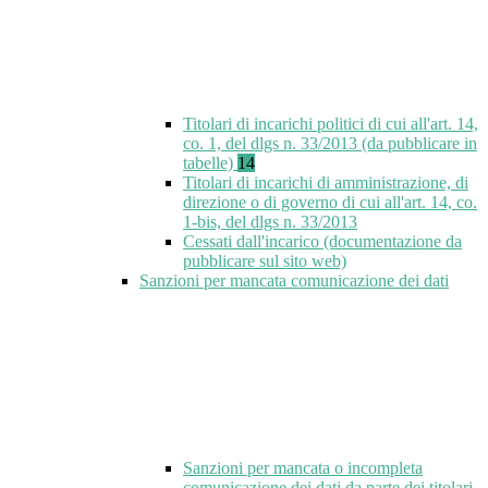
Titolari di incarichi politici di cui all'art. 14,
co. 1, del dlgs n. 33/2013 (da pubblicare in
tabelle)
14
Titolari di incarichi di amministrazione, di
direzione o di governo di cui all'art. 14, co.
1-bis, del dlgs n. 33/2013
Cessati dall'incarico (documentazione da
pubblicare sul sito web)
Sanzioni per mancata comunicazione dei dati
Sanzioni per mancata o incompleta
comunicazione dei dati da parte dei titolari