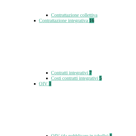
Contrattazione collettiva
Contrattazione integrativa
16
Contratti integrativi
7
Costi contratti integrativi
5
OIV
1
OIV (da pubblicare in tabelle)
1