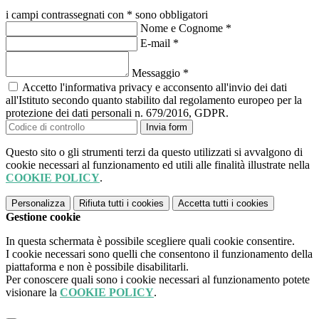
i campi contrassegnati con * sono obbligatori
Nome e Cognome
*
E-mail
*
Messaggio
*
Accetto l'informativa privacy e acconsento all'invio dei dati
all'Istituto secondo quanto stabilito dal regolamento europeo per la
protezione dei dati personali n. 679/2016, GDPR.
Invia form
Questo sito o gli strumenti terzi da questo utilizzati si avvalgono di
cookie necessari al funzionamento ed utili alle finalità illustrate nella
COOKIE POLICY
.
Personalizza
Rifiuta tutti
i cookies
Accetta tutti
i cookies
Gestione cookie
In questa schermata è possibile scegliere quali cookie consentire.
I cookie necessari sono quelli che consentono il funzionamento della
piattaforma e non è possibile disabilitarli.
Per conoscere quali sono i cookie necessari al funzionamento potete
visionare la
COOKIE POLICY
.