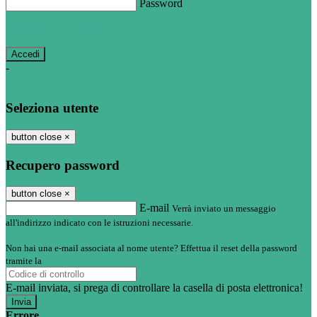
Password
Password dimenticata?
-
Entra con SPID
Entra con CIE
Seleziona utente
button close
×
Recupero password
button close
×
E-mail
Verrà inviato un messaggio
all'indirizzo indicato con le istruzioni necessarie.
Non hai una e-mail associata al nome utente? Effettua il reset della password
tramite la
Login Spaggiari
E-mail inviata, si prega di controllare la casella di posta elettronica!
Errore