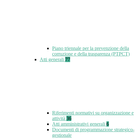
Piano triennale per la prevenzione della
corruzione e della trasparenza (PTPCT)
Atti generali
77
Riferimenti normativi su organizzazione e
attività
36
Atti amministrativi generali
6
Documenti di programmazione strategico-
gestionale