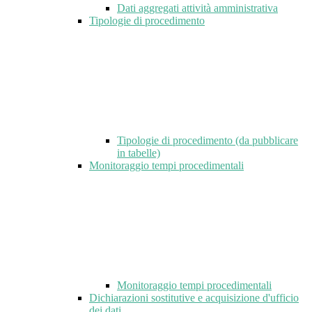
Dati aggregati attività amministrativa
Tipologie di procedimento
Tipologie di procedimento (da pubblicare
in tabelle)
Monitoraggio tempi procedimentali
Monitoraggio tempi procedimentali
Dichiarazioni sostitutive e acquisizione d'ufficio
dei dati