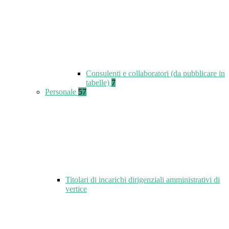
Consulenti e collaboratori (da pubblicare in
tabelle)
7
Personale
57
Titolari di incarichi dirigenziali amministrativi di
vertice