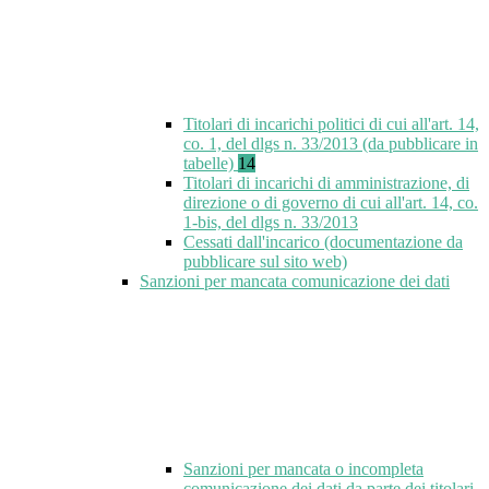
Titolari di incarichi politici di cui all'art. 14,
co. 1, del dlgs n. 33/2013 (da pubblicare in
tabelle)
14
Titolari di incarichi di amministrazione, di
direzione o di governo di cui all'art. 14, co.
1-bis, del dlgs n. 33/2013
Cessati dall'incarico (documentazione da
pubblicare sul sito web)
Sanzioni per mancata comunicazione dei dati
Sanzioni per mancata o incompleta
comunicazione dei dati da parte dei titolari