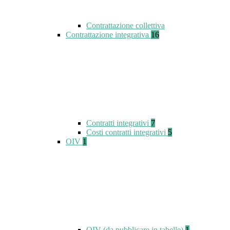
Contrattazione collettiva
Contrattazione integrativa
16
Contratti integrativi
7
Costi contratti integrativi
5
OIV
1
OIV (da pubblicare in tabelle)
1