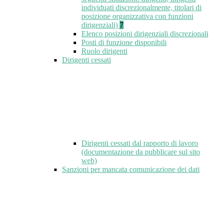
individuati discrezionalmente, titolari di
posizione organizzativa con funzioni
dirigenziali)
7
Elenco posizioni dirigenziali discrezionali
Posti di funzione disponibili
Ruolo dirigenti
Dirigenti cessati
Dirigenti cessati dal rapporto di lavoro
(documentazione da pubblicare sul sito
web)
Sanzioni per mancata comunicazione dei dati