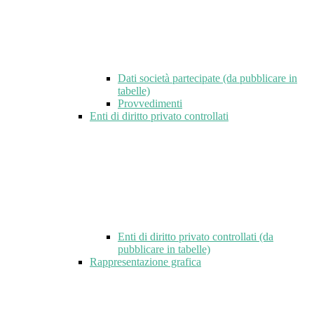
Dati società partecipate (da pubblicare in
tabelle)
Provvedimenti
Enti di diritto privato controllati
Enti di diritto privato controllati (da
pubblicare in tabelle)
Rappresentazione grafica