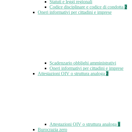
Statuti e leggi regionali
Codice disciplinare e codice di condotta
2
Oneri informativi per cittadini e imprese
Scadenzario obblighi amministrativi
Oneri informativi per cittadini e imprese
Attestazioni OIV o struttura analoga
2
Attestazioni OIV o struttura analoga
1
Burocrazia zero