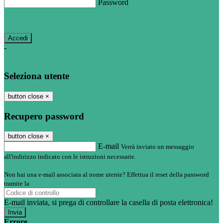
Password
Password dimenticata?
-
Entra con SPID
Entra con CIE
Seleziona utente
button close
×
Recupero password
button close
×
E-mail
Verrà inviato un messaggio
all'indirizzo indicato con le istruzioni necessarie.
Non hai una e-mail associata al nome utente? Effettua il reset della password
tramite la
Login Spaggiari
E-mail inviata, si prega di controllare la casella di posta elettronica!
Errore