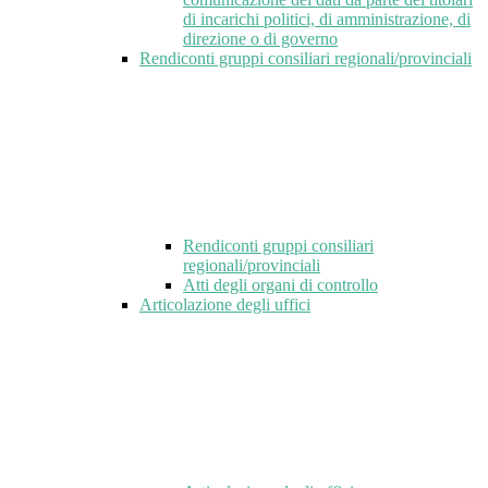
di incarichi politici, di amministrazione, di
direzione o di governo
Rendiconti gruppi consiliari regionali/provinciali
Rendiconti gruppi consiliari
regionali/provinciali
Atti degli organi di controllo
Articolazione degli uffici