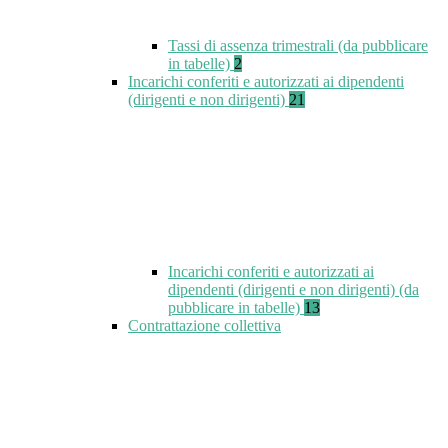
Tassi di assenza trimestrali (da pubblicare
in tabelle)
2
Incarichi conferiti e autorizzati ai dipendenti
(dirigenti e non dirigenti)
21
Incarichi conferiti e autorizzati ai
dipendenti (dirigenti e non dirigenti) (da
pubblicare in tabelle)
13
Contrattazione collettiva