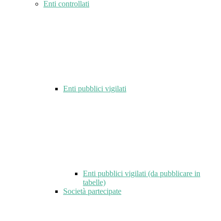
Enti controllati
Enti pubblici vigilati
Enti pubblici vigilati (da pubblicare in
tabelle)
Società partecipate