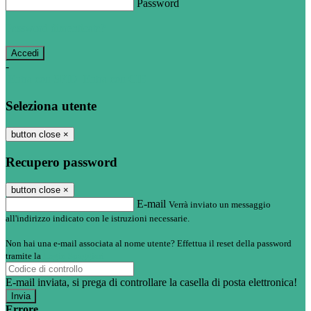
Password
Password dimenticata?
-
Entra con SPID
Entra con CIE
Seleziona utente
button close
×
Recupero password
button close
×
E-mail
Verrà inviato un messaggio
all'indirizzo indicato con le istruzioni necessarie.
Non hai una e-mail associata al nome utente? Effettua il reset della password
tramite la
Login Spaggiari
E-mail inviata, si prega di controllare la casella di posta elettronica!
Errore