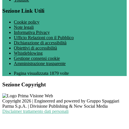
Sezione Link Utili
Cookie policy
Note legali
Informativa Privacy
Ufficio Relazioni con il Pubblico
Dichiarazione di accessibilità
Obiettivi di accessibilità
Whistleblowing
Gestione consensi cookie
Amministrazione trasparente
Pagina visualizzata
1879
volte
Sezione Copyright
Copyright 2026 | Engineered and powered by Gruppo Spaggiari
Parma S.p.A. | Divisione Publishing & New Social Media
Disclaimer trattamento dati personali