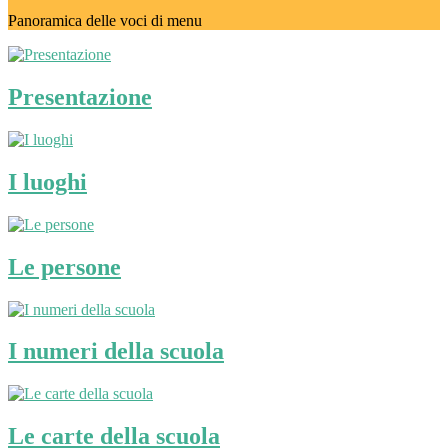
Panoramica delle voci di menu
Presentazione
I luoghi
Le persone
I numeri della scuola
Le carte della scuola