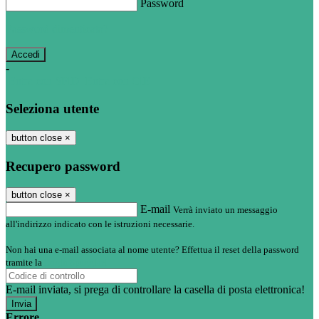
Password
Password dimenticata?
-
Entra con SPID
Entra con CIE
Seleziona utente
button close
×
Recupero password
button close
×
E-mail
Verrà inviato un messaggio
all'indirizzo indicato con le istruzioni necessarie.
Non hai una e-mail associata al nome utente? Effettua il reset della password
tramite la
Login Spaggiari
E-mail inviata, si prega di controllare la casella di posta elettronica!
Errore