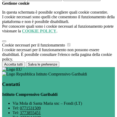
Gestione cookie
In questa schermata è possibile scegliere quali cookie consentire.
I cookie necessari sono quelli che consentono il funzionamento della
piattaforma e non è possibile disabilitarli.
Per conoscere quali sono i cookie necessari al funzionamento potete
visionare la
COOKIE POLICY
.
Cookie necessari per il funzionamento
I cookie necessari per il funzionamento non possono essere
disabilitati. È possibile consultare l'elenco nella pagina della cookie
policy.
Accetta tutti
Salva le preferenze
Istituto Comprensivo Garibaldi
Contatti
Istituto Comprensivo Garibaldi
Via Mola di Santa Maria snc – Fondi (LT)
Tel:
0771531509
Tel:
3773855451