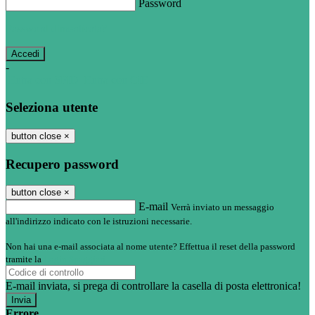
Password
Password dimenticata?
-
Entra con SPID
Entra con CIE
Seleziona utente
button close
×
Recupero password
button close
×
E-mail
Verrà inviato un messaggio
all'indirizzo indicato con le istruzioni necessarie.
Non hai una e-mail associata al nome utente? Effettua il reset della password
tramite la
Login Spaggiari
E-mail inviata, si prega di controllare la casella di posta elettronica!
Errore