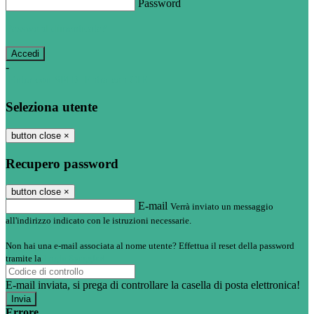
Password
Password dimenticata?
-
Entra con SPID
Entra con CIE
Seleziona utente
button close
×
Recupero password
button close
×
E-mail
Verrà inviato un messaggio
all'indirizzo indicato con le istruzioni necessarie.
Non hai una e-mail associata al nome utente? Effettua il reset della password
tramite la
Login Spaggiari
E-mail inviata, si prega di controllare la casella di posta elettronica!
Errore