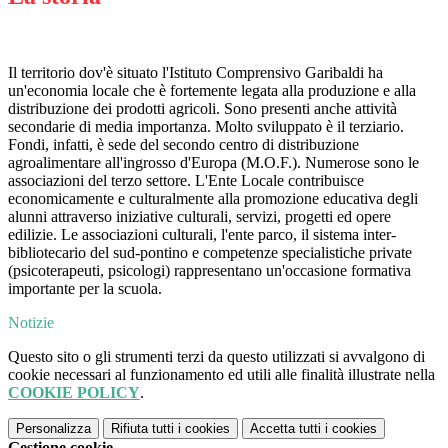
Il territorio dov'è situato l'
Istituto Comprensivo Garibaldi ha
un
'economia locale che è fortemente legata alla produzione e alla
distribuzione dei prodotti agricoli. Sono presenti anche attività
secondarie di media importanza. Molto sviluppato è il terziario.
Fondi, infatti, è sede del secondo centro di distribuzione
agroalimentare all'ingrosso d'Europa (M.O.F.). Numerose sono le
associazioni del terzo settore. L'Ente Locale contribuisce
economicamente e culturalmente alla promozione educativa degli
alunni attraverso iniziative culturali, servizi, progetti ed opere
edilizie. Le associazioni culturali, l'ente parco, il sistema inter-
bibliotecario del sud-pontino e competenze specialistiche private
(psicoterapeuti, psicologi) rappresentano un'occasione formativa
importante per la scuola.
Notizie
Questo sito o gli strumenti terzi da questo utilizzati si avvalgono di
cookie necessari al funzionamento ed utili alle finalità illustrate nella
COOKIE POLICY
.
Personalizza
Rifiuta tutti
i cookies
Accetta tutti
i cookies
Gestione cookie