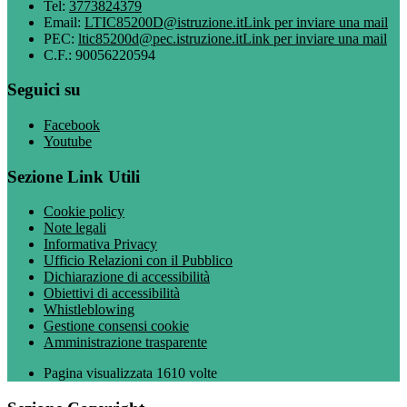
Tel:
3773824379
Email:
LTIC85200D@istruzione.it
Link per inviare una mail
PEC:
ltic85200d@pec.istruzione.it
Link per inviare una mail
C.F.: 90056220594
Seguici su
Facebook
Youtube
Sezione Link Utili
Cookie policy
Note legali
Informativa Privacy
Ufficio Relazioni con il Pubblico
Dichiarazione di accessibilità
Obiettivi di accessibilità
Whistleblowing
Gestione consensi cookie
Amministrazione trasparente
Pagina visualizzata
1610
volte