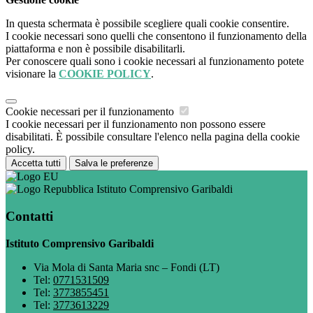
In questa schermata è possibile scegliere quali cookie consentire.
I cookie necessari sono quelli che consentono il funzionamento della
piattaforma e non è possibile disabilitarli.
Per conoscere quali sono i cookie necessari al funzionamento potete
visionare la
COOKIE POLICY
.
Cookie necessari per il funzionamento
I cookie necessari per il funzionamento non possono essere
disabilitati. È possibile consultare l'elenco nella pagina della cookie
policy.
Accetta tutti
Salva le preferenze
Istituto Comprensivo Garibaldi
Contatti
Istituto Comprensivo Garibaldi
Via Mola di Santa Maria snc – Fondi (LT)
Tel:
0771531509
Tel:
3773855451
Tel:
3773613229