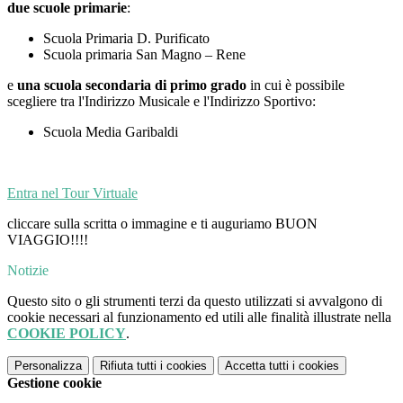
due scuole primarie
:
Scuola Primaria D. Purificato
Scuola primaria San Magno – Rene
e
una scuola secondaria di primo grado
in cui è possibile
scegliere tra l'Indirizzo Musicale e l'Indirizzo Sportivo:
Scuola Media Garibaldi
Entra nel Tour Virtuale
cliccare sulla scritta o immagine e ti auguriamo BUON
VIAGGIO!!!!
Notizie
Questo sito o gli strumenti terzi da questo utilizzati si avvalgono di
cookie necessari al funzionamento ed utili alle finalità illustrate nella
COOKIE POLICY
.
Personalizza
Rifiuta tutti
i cookies
Accetta tutti
i cookies
Gestione cookie