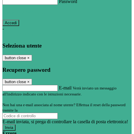
Password
Password dimenticata?
-
Entra con SPID
Entra con CIE
Seleziona utente
button close
×
Recupero password
button close
×
E-mail
Verrà inviato un messaggio
all'indirizzo indicato con le istruzioni necessarie.
Non hai una e-mail associata al nome utente? Effettua il reset della password
tramite la
Login Spaggiari
E-mail inviata, si prega di controllare la casella di posta elettronica!
Errore