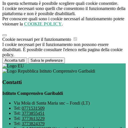
In questa schermata è possibile scegliere quali cookie consentire.
I cookie necessari sono quelli che consentono il funzionamento della
piattaforma e non è possibile disabilitarli.
Per conoscere quali sono i cookie necessari al funzionamento potete
visionare la
COOKIE POLICY
.
Cookie necessari per il funzionamento
I cookie necessari per il funzionamento non possono essere
disabilitati. È possibile consultare l'elenco nella pagina della cookie
policy.
Accetta tutti
Salva le preferenze
Istituto Comprensivo Garibaldi
Contatti
Istituto Comprensivo Garibaldi
Via Mola di Santa Maria snc – Fondi (LT)
Tel:
0771531509
Tel:
3773855451
Tel:
3773613229
Tel:
3773824379