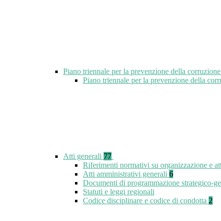
Piano triennale per la prevenzione della corruzione
Piano triennale per la prevenzione della cor
Atti generali
77
Riferimenti normativi su organizzazione e at
Atti amministrativi generali
6
Documenti di programmazione strategico-ge
Statuti e leggi regionali
Codice disciplinare e codice di condotta
2