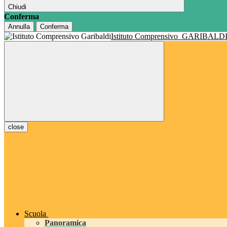
Chiudi
Conferma
Annulla
Conferma
Istituto Comprensivo
GARIBALD
close
Scuola
Panoramica