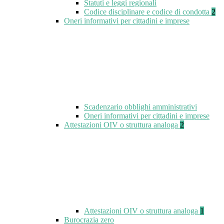
Statuti e leggi regionali
Codice disciplinare e codice di condotta
2
Oneri informativi per cittadini e imprese
Scadenzario obblighi amministrativi
Oneri informativi per cittadini e imprese
Attestazioni OIV o struttura analoga
2
Attestazioni OIV o struttura analoga
1
Burocrazia zero