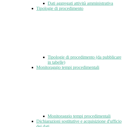
Dati aggregati attività amministrativa
Tipologie di procedimento
Tipologie di procedimento (da pubblicare
in tabelle)
Monitoraggio tempi procedimentali
Monitoraggio tempi procedimentali
Dichiarazioni sostitutive e acquisizione d'ufficio
dei dati