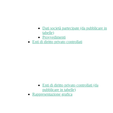
Dati società partecipate (da pubblicare in
tabelle)
Provvedimenti
Enti di diritto privato controllati
Enti di diritto privato controllati (da
pubblicare in tabelle)
Rappresentazione grafica