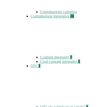
Contrattazione collettiva
Contrattazione integrativa
16
Contratti integrativi
7
Costi contratti integrativi
5
OIV
1
OIV (da pubblicare in tabelle)
1