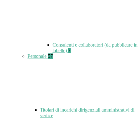
Consulenti e collaboratori (da pubblicare in
tabelle)
7
Personale
57
Titolari di incarichi dirigenziali amministrativi di
vertice