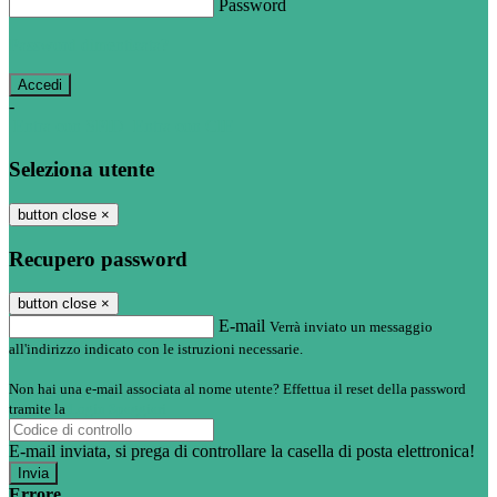
Password
Password dimenticata?
-
Entra con SPID
Entra con CIE
Seleziona utente
button close
×
Recupero password
button close
×
E-mail
Verrà inviato un messaggio
all'indirizzo indicato con le istruzioni necessarie.
Non hai una e-mail associata al nome utente? Effettua il reset della password
tramite la
Login Spaggiari
E-mail inviata, si prega di controllare la casella di posta elettronica!
Errore