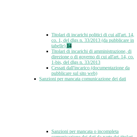
Titolari di incarichi politici di cui all'art. 14,
co. 1, del dlgs n. 33/2013 (da pubblicare in
tabelle)
14
Titolari di incarichi di amministrazione, di
direzione o di governo di cui all'art. 14, co.
1-bis, del dlgs n. 33/2013
Cessati dall'incarico (documentazione da
pubblicare sul sito web)
Sanzioni per mancata comunicazione dei dati
Sanzioni per mancata o incompleta
comunicazione dei dati da parte dei titolari