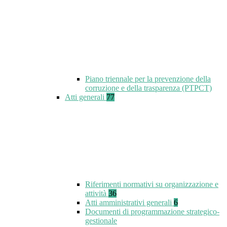
Piano triennale per la prevenzione della
corruzione e della trasparenza (PTPCT)
Atti generali
77
Riferimenti normativi su organizzazione e
attività
36
Atti amministrativi generali
6
Documenti di programmazione strategico-
gestionale