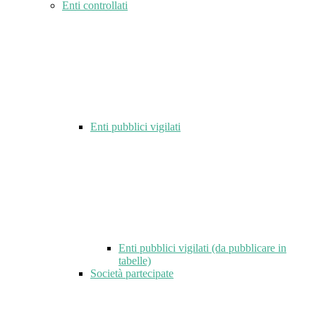
Enti controllati
Enti pubblici vigilati
Enti pubblici vigilati (da pubblicare in
tabelle)
Società partecipate