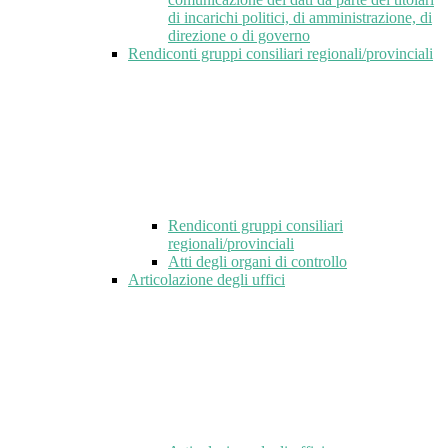
di incarichi politici, di amministrazione, di
direzione o di governo
Rendiconti gruppi consiliari regionali/provinciali
Rendiconti gruppi consiliari
regionali/provinciali
Atti degli organi di controllo
Articolazione degli uffici