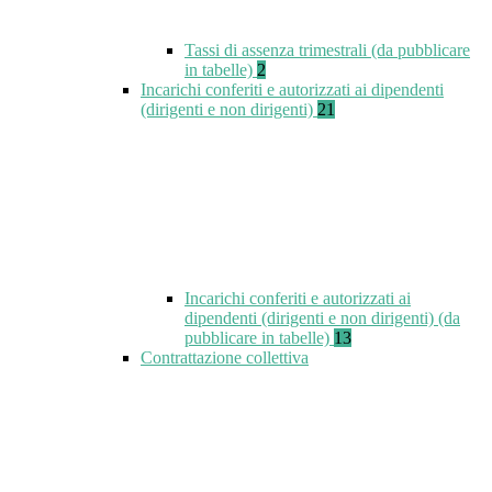
Tassi di assenza trimestrali (da pubblicare
in tabelle)
2
Incarichi conferiti e autorizzati ai dipendenti
(dirigenti e non dirigenti)
21
Incarichi conferiti e autorizzati ai
dipendenti (dirigenti e non dirigenti) (da
pubblicare in tabelle)
13
Contrattazione collettiva