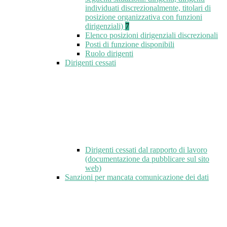
individuati discrezionalmente, titolari di
posizione organizzativa con funzioni
dirigenziali)
7
Elenco posizioni dirigenziali discrezionali
Posti di funzione disponibili
Ruolo dirigenti
Dirigenti cessati
Dirigenti cessati dal rapporto di lavoro
(documentazione da pubblicare sul sito
web)
Sanzioni per mancata comunicazione dei dati