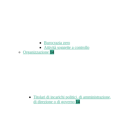
Burocrazia zero
Attività soggette a controllo
Organizzazione
14
Titolari di incarichi politici, di amministrazione,
di direzione o di governo
14