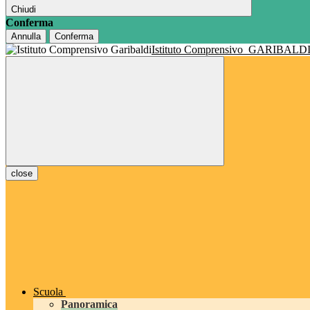
Chiudi
Conferma
Annulla
Conferma
Istituto Comprensivo
GARIBALD
close
Scuola
Panoramica