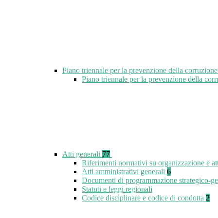
Piano triennale per la prevenzione della corruzione
Piano triennale per la prevenzione della cor
Atti generali
77
Riferimenti normativi su organizzazione e at
Atti amministrativi generali
6
Documenti di programmazione strategico-ge
Statuti e leggi regionali
Codice disciplinare e codice di condotta
2