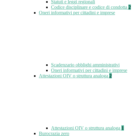
Statuti e leggi regionali
Codice disciplinare e codice di condotta
2
Oneri informativi per cittadini e imprese
Scadenzario obblighi amministrativi
Oneri informativi per cittadini e imprese
Attestazioni OIV o struttura analoga
2
Attestazioni OIV o struttura analoga
1
Burocrazia zero