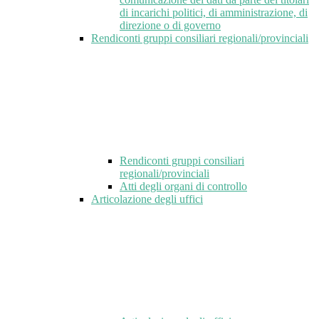
di incarichi politici, di amministrazione, di
direzione o di governo
Rendiconti gruppi consiliari regionali/provinciali
Rendiconti gruppi consiliari
regionali/provinciali
Atti degli organi di controllo
Articolazione degli uffici