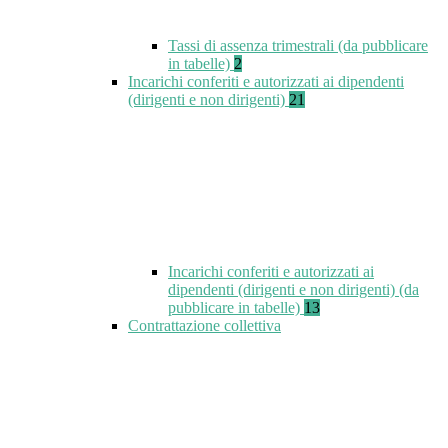
Tassi di assenza trimestrali (da pubblicare
in tabelle)
2
Incarichi conferiti e autorizzati ai dipendenti
(dirigenti e non dirigenti)
21
Incarichi conferiti e autorizzati ai
dipendenti (dirigenti e non dirigenti) (da
pubblicare in tabelle)
13
Contrattazione collettiva