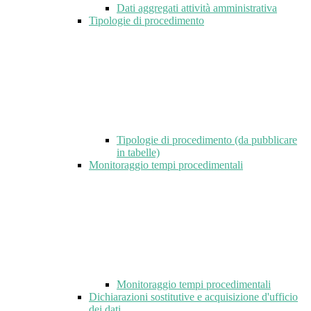
Dati aggregati attività amministrativa
Tipologie di procedimento
Tipologie di procedimento (da pubblicare
in tabelle)
Monitoraggio tempi procedimentali
Monitoraggio tempi procedimentali
Dichiarazioni sostitutive e acquisizione d'ufficio
dei dati