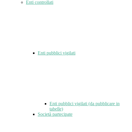
Enti controllati
Enti pubblici vigilati
Enti pubblici vigilati (da pubblicare in
tabelle)
Società partecipate