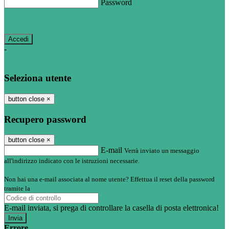
Password
Password dimenticata?
-
Entra con SPID
Entra con CIE
Seleziona utente
button close
×
Recupero password
button close
×
E-mail
Verrà inviato un messaggio
all'indirizzo indicato con le istruzioni necessarie.
Non hai una e-mail associata al nome utente? Effettua il reset della password
tramite la
Login Spaggiari
E-mail inviata, si prega di controllare la casella di posta elettronica!
Errore