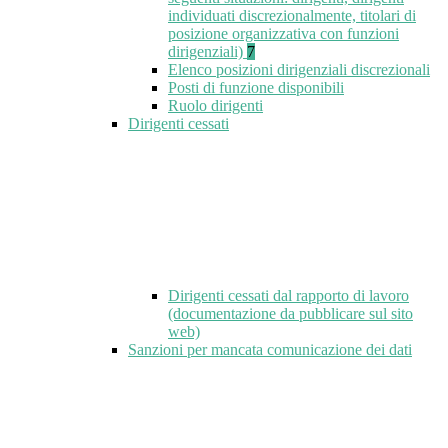
individuati discrezionalmente, titolari di
posizione organizzativa con funzioni
dirigenziali)
7
Elenco posizioni dirigenziali discrezionali
Posti di funzione disponibili
Ruolo dirigenti
Dirigenti cessati
Dirigenti cessati dal rapporto di lavoro
(documentazione da pubblicare sul sito
web)
Sanzioni per mancata comunicazione dei dati