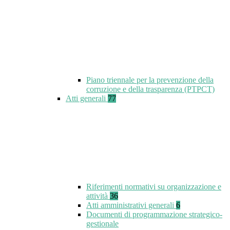
Piano triennale per la prevenzione della
corruzione e della trasparenza (PTPCT)
Atti generali
77
Riferimenti normativi su organizzazione e
attività
36
Atti amministrativi generali
6
Documenti di programmazione strategico-
gestionale