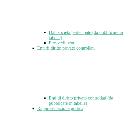
Dati società partecipate (da pubblicare in
tabelle)
Provvedimenti
Enti di diritto privato controllati
Enti di diritto privato controllati (da
pubblicare in tabelle)
Rappresentazione grafica