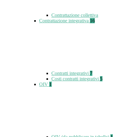
Contrattazione collettiva
Contrattazione integrativa
16
Contratti integrativi
7
Costi contratti integrativi
5
OIV
1
OIV (da pubblicare in tabelle)
1