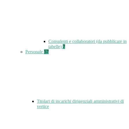
Consulenti e collaboratori (da pubblicare in
tabelle)
7
Personale
57
Titolari di incarichi dirigenziali amministrativi di
vertice