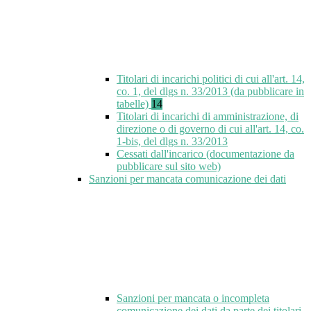
Titolari di incarichi politici di cui all'art. 14,
co. 1, del dlgs n. 33/2013 (da pubblicare in
tabelle)
14
Titolari di incarichi di amministrazione, di
direzione o di governo di cui all'art. 14, co.
1-bis, del dlgs n. 33/2013
Cessati dall'incarico (documentazione da
pubblicare sul sito web)
Sanzioni per mancata comunicazione dei dati
Sanzioni per mancata o incompleta
comunicazione dei dati da parte dei titolari