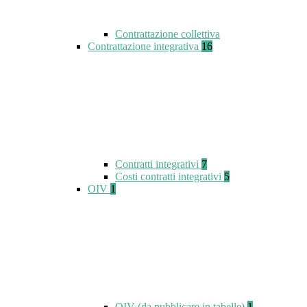
Contrattazione collettiva
Contrattazione integrativa
16
Contratti integrativi
7
Costi contratti integrativi
5
OIV
1
OIV (da pubblicare in tabelle)
1