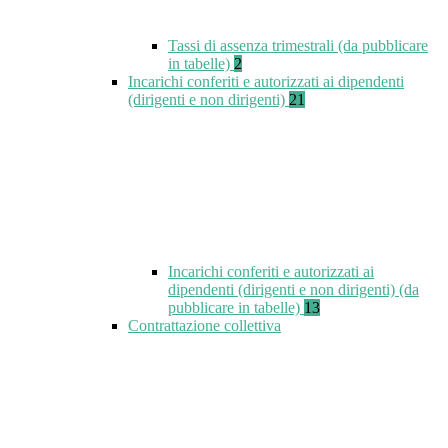
Tassi di assenza trimestrali (da pubblicare
in tabelle)
2
Incarichi conferiti e autorizzati ai dipendenti
(dirigenti e non dirigenti)
21
Incarichi conferiti e autorizzati ai
dipendenti (dirigenti e non dirigenti) (da
pubblicare in tabelle)
13
Contrattazione collettiva