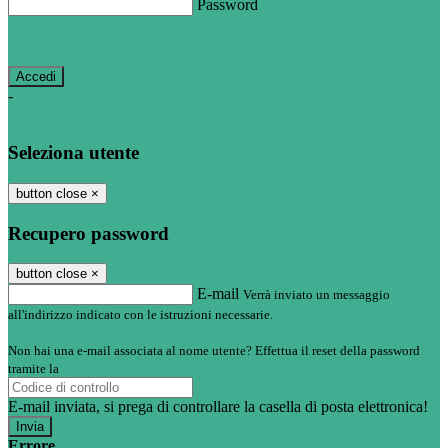
Password
Password dimenticata?
-
Entra con SPID
Entra con CIE
Seleziona utente
button close
×
Recupero password
button close
×
E-mail
Verrà inviato un messaggio
all'indirizzo indicato con le istruzioni necessarie.
Non hai una e-mail associata al nome utente? Effettua il reset della password
tramite la
Login Spaggiari
E-mail inviata, si prega di controllare la casella di posta elettronica!
Errore