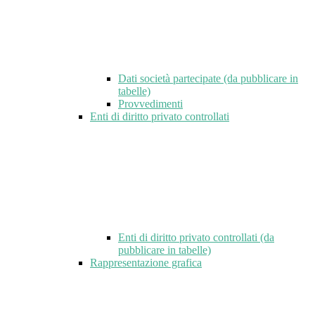
Dati società partecipate (da pubblicare in
tabelle)
Provvedimenti
Enti di diritto privato controllati
Enti di diritto privato controllati (da
pubblicare in tabelle)
Rappresentazione grafica