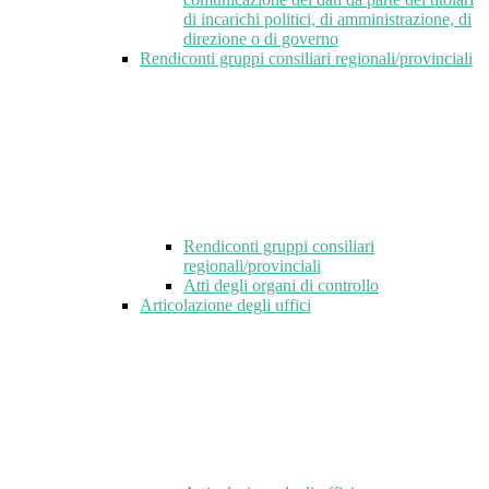
di incarichi politici, di amministrazione, di
direzione o di governo
Rendiconti gruppi consiliari regionali/provinciali
Rendiconti gruppi consiliari
regionali/provinciali
Atti degli organi di controllo
Articolazione degli uffici