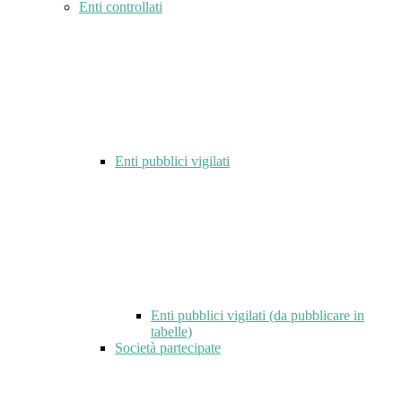
Enti controllati
Enti pubblici vigilati
Enti pubblici vigilati (da pubblicare in
tabelle)
Società partecipate