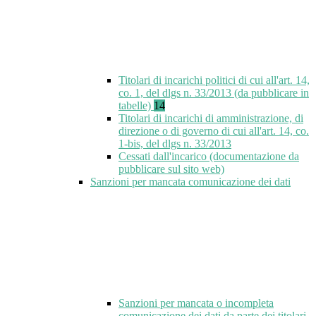
Titolari di incarichi politici di cui all'art. 14,
co. 1, del dlgs n. 33/2013 (da pubblicare in
tabelle)
14
Titolari di incarichi di amministrazione, di
direzione o di governo di cui all'art. 14, co.
1-bis, del dlgs n. 33/2013
Cessati dall'incarico (documentazione da
pubblicare sul sito web)
Sanzioni per mancata comunicazione dei dati
Sanzioni per mancata o incompleta
comunicazione dei dati da parte dei titolari