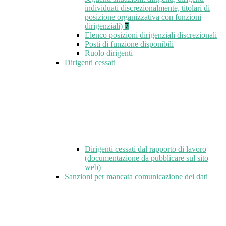
individuati discrezionalmente, titolari di
posizione organizzativa con funzioni
dirigenziali)
7
Elenco posizioni dirigenziali discrezionali
Posti di funzione disponibili
Ruolo dirigenti
Dirigenti cessati
Dirigenti cessati dal rapporto di lavoro
(documentazione da pubblicare sul sito
web)
Sanzioni per mancata comunicazione dei dati