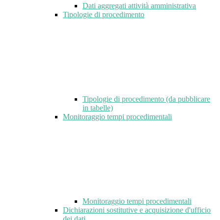
Dati aggregati attività amministrativa
Tipologie di procedimento
Tipologie di procedimento (da pubblicare
in tabelle)
Monitoraggio tempi procedimentali
Monitoraggio tempi procedimentali
Dichiarazioni sostitutive e acquisizione d'ufficio
dei dati