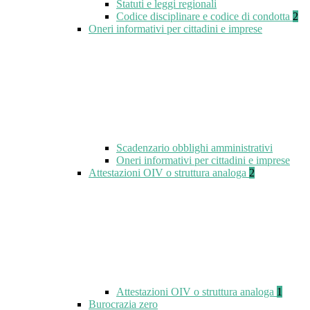
Statuti e leggi regionali
Codice disciplinare e codice di condotta
2
Oneri informativi per cittadini e imprese
Scadenzario obblighi amministrativi
Oneri informativi per cittadini e imprese
Attestazioni OIV o struttura analoga
2
Attestazioni OIV o struttura analoga
1
Burocrazia zero