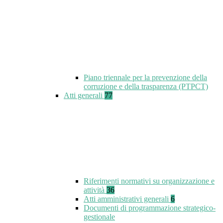
Piano triennale per la prevenzione della
corruzione e della trasparenza (PTPCT)
Atti generali
77
Riferimenti normativi su organizzazione e
attività
36
Atti amministrativi generali
6
Documenti di programmazione strategico-
gestionale