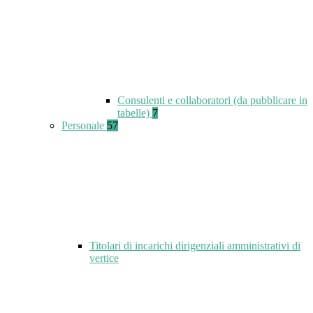
Consulenti e collaboratori (da pubblicare in
tabelle)
7
Personale
57
Titolari di incarichi dirigenziali amministrativi di
vertice