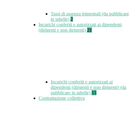
Tassi di assenza trimestrali (da pubblicare
in tabelle)
2
Incarichi conferiti e autorizzati ai dipendenti
(dirigenti e non dirigenti)
21
Incarichi conferiti e autorizzati ai
dipendenti (dirigenti e non dirigenti) (da
pubblicare in tabelle)
13
Contrattazione collettiva