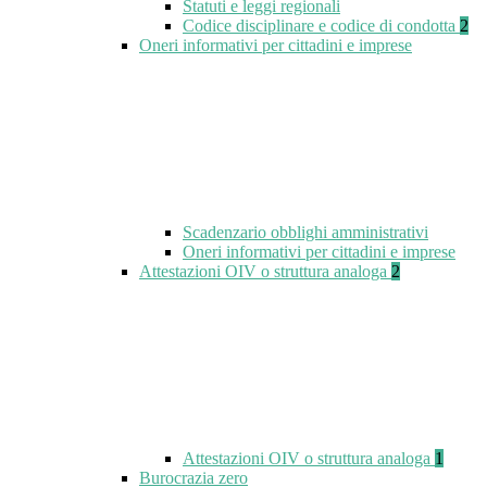
Statuti e leggi regionali
Codice disciplinare e codice di condotta
2
Oneri informativi per cittadini e imprese
Scadenzario obblighi amministrativi
Oneri informativi per cittadini e imprese
Attestazioni OIV o struttura analoga
2
Attestazioni OIV o struttura analoga
1
Burocrazia zero