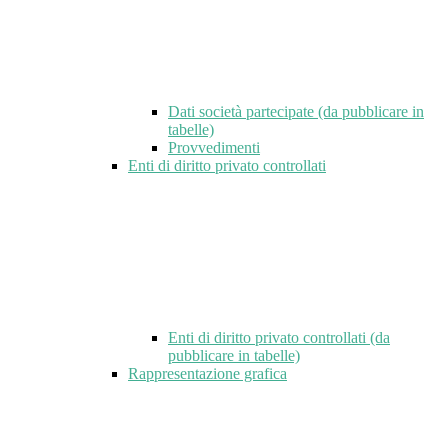
Dati società partecipate (da pubblicare in
tabelle)
Provvedimenti
Enti di diritto privato controllati
Enti di diritto privato controllati (da
pubblicare in tabelle)
Rappresentazione grafica