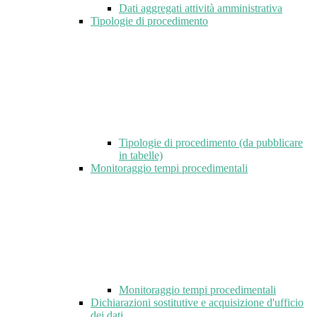
Dati aggregati attività amministrativa
Tipologie di procedimento
Tipologie di procedimento (da pubblicare
in tabelle)
Monitoraggio tempi procedimentali
Monitoraggio tempi procedimentali
Dichiarazioni sostitutive e acquisizione d'ufficio
dei dati