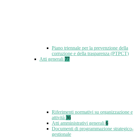
Piano triennale per la prevenzione della
corruzione e della trasparenza (PTPCT)
Atti generali
77
Riferimenti normativi su organizzazione e
attività
36
Atti amministrativi generali
6
Documenti di programmazione strategico-
gestionale