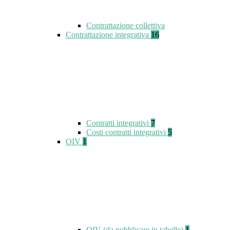
Contrattazione collettiva
Contrattazione integrativa
16
Contratti integrativi
7
Costi contratti integrativi
5
OIV
1
OIV (da pubblicare in tabelle)
1