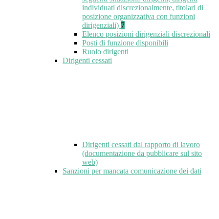
individuati discrezionalmente, titolari di
posizione organizzativa con funzioni
dirigenziali)
7
Elenco posizioni dirigenziali discrezionali
Posti di funzione disponibili
Ruolo dirigenti
Dirigenti cessati
Dirigenti cessati dal rapporto di lavoro
(documentazione da pubblicare sul sito
web)
Sanzioni per mancata comunicazione dei dati