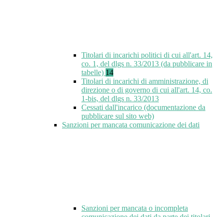
Titolari di incarichi politici di cui all'art. 14,
co. 1, del dlgs n. 33/2013 (da pubblicare in
tabelle)
14
Titolari di incarichi di amministrazione, di
direzione o di governo di cui all'art. 14, co.
1-bis, del dlgs n. 33/2013
Cessati dall'incarico (documentazione da
pubblicare sul sito web)
Sanzioni per mancata comunicazione dei dati
Sanzioni per mancata o incompleta
comunicazione dei dati da parte dei titolari