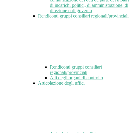
di incarichi politici, di amministrazione, di
direzione o di governo
Rendiconti gruppi consiliari regionali/provinciali
Rendiconti gruppi consiliari
regionali/provinciali
Atti degli organi di controllo
Articolazione degli uffici