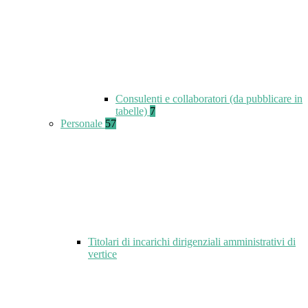
Consulenti e collaboratori (da pubblicare in
tabelle)
7
Personale
57
Titolari di incarichi dirigenziali amministrativi di
vertice