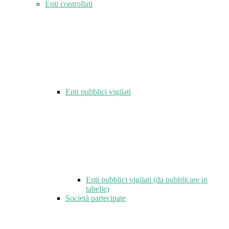
Enti controllati
Enti pubblici vigilati
Enti pubblici vigilati (da pubblicare in
tabelle)
Società partecipate