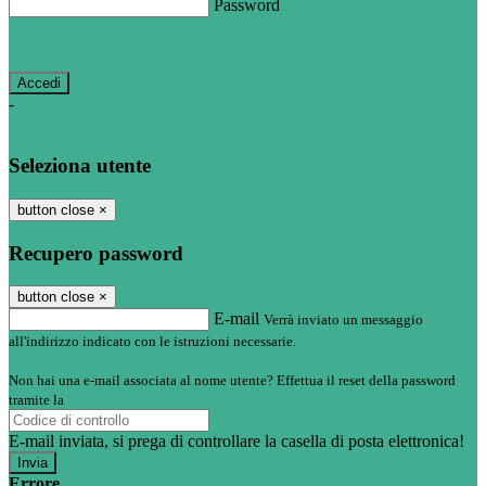
Password
Password dimenticata?
-
Entra con SPID
Entra con CIE
Seleziona utente
button close
×
Recupero password
button close
×
E-mail
Verrà inviato un messaggio
all'indirizzo indicato con le istruzioni necessarie.
Non hai una e-mail associata al nome utente? Effettua il reset della password
tramite la
Login Spaggiari
E-mail inviata, si prega di controllare la casella di posta elettronica!
Errore