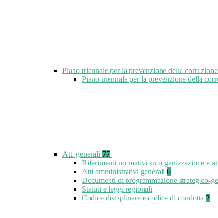
Piano triennale per la prevenzione della corruzione
Piano triennale per la prevenzione della cor
Atti generali
77
Riferimenti normativi su organizzazione e at
Atti amministrativi generali
6
Documenti di programmazione strategico-ge
Statuti e leggi regionali
Codice disciplinare e codice di condotta
2