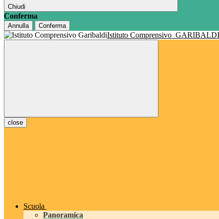
Chiudi
Conferma
Annulla
Conferma
Istituto Comprensivo
GARIBALD
close
Scuola
Panoramica