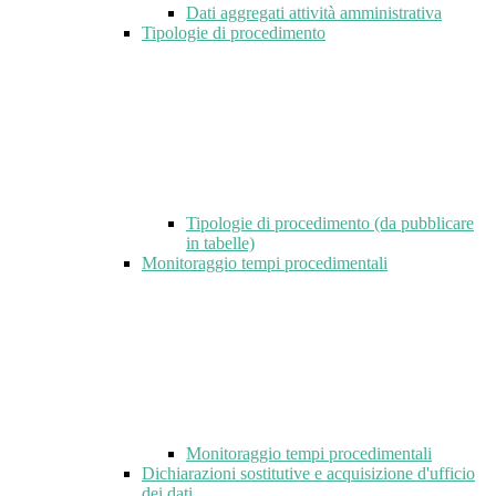
Dati aggregati attività amministrativa
Tipologie di procedimento
Tipologie di procedimento (da pubblicare
in tabelle)
Monitoraggio tempi procedimentali
Monitoraggio tempi procedimentali
Dichiarazioni sostitutive e acquisizione d'ufficio
dei dati