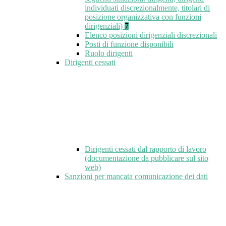
individuati discrezionalmente, titolari di
posizione organizzativa con funzioni
dirigenziali)
7
Elenco posizioni dirigenziali discrezionali
Posti di funzione disponibili
Ruolo dirigenti
Dirigenti cessati
Dirigenti cessati dal rapporto di lavoro
(documentazione da pubblicare sul sito
web)
Sanzioni per mancata comunicazione dei dati