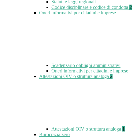
Statuti e leggi regionali
Codice disciplinare e codice di condotta
2
Oneri informativi per cittadini e imprese
Scadenzario obblighi amministrativi
Oneri informativi per cittadini e imprese
Attestazioni OIV o struttura analoga
2
Attestazioni OIV o struttura analoga
1
Burocrazia zero