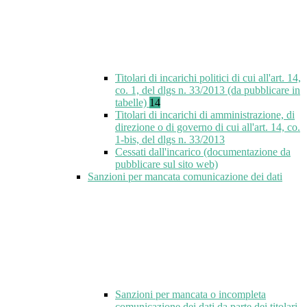
Titolari di incarichi politici di cui all'art. 14,
co. 1, del dlgs n. 33/2013 (da pubblicare in
tabelle)
14
Titolari di incarichi di amministrazione, di
direzione o di governo di cui all'art. 14, co.
1-bis, del dlgs n. 33/2013
Cessati dall'incarico (documentazione da
pubblicare sul sito web)
Sanzioni per mancata comunicazione dei dati
Sanzioni per mancata o incompleta
comunicazione dei dati da parte dei titolari