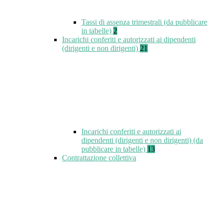
Tassi di assenza trimestrali (da pubblicare
in tabelle)
2
Incarichi conferiti e autorizzati ai dipendenti
(dirigenti e non dirigenti)
21
Incarichi conferiti e autorizzati ai
dipendenti (dirigenti e non dirigenti) (da
pubblicare in tabelle)
13
Contrattazione collettiva