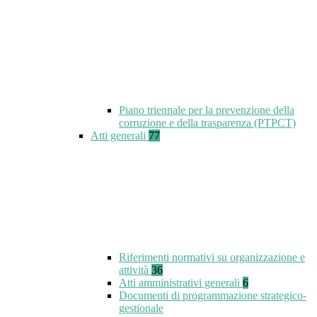
Piano triennale per la prevenzione della
corruzione e della trasparenza (PTPCT)
Atti generali
77
Riferimenti normativi su organizzazione e
attività
36
Atti amministrativi generali
6
Documenti di programmazione strategico-
gestionale