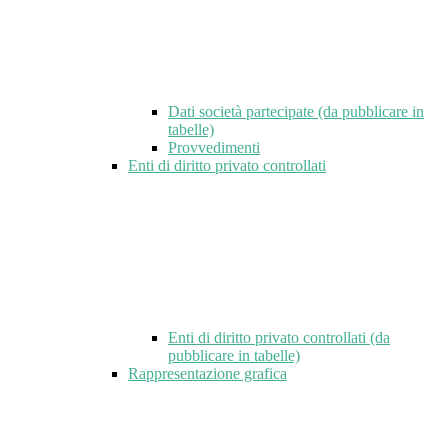
Dati società partecipate (da pubblicare in
tabelle)
Provvedimenti
Enti di diritto privato controllati
Enti di diritto privato controllati (da
pubblicare in tabelle)
Rappresentazione grafica