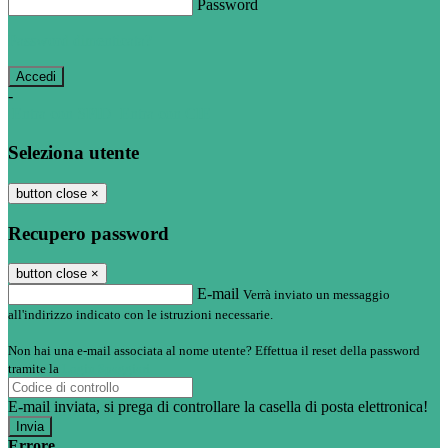
Password
Password dimenticata?
-
Entra con SPID
Entra con CIE
Seleziona utente
button close
×
Recupero password
button close
×
E-mail
Verrà inviato un messaggio
all'indirizzo indicato con le istruzioni necessarie.
Non hai una e-mail associata al nome utente? Effettua il reset della password
tramite la
Login Spaggiari
E-mail inviata, si prega di controllare la casella di posta elettronica!
Errore