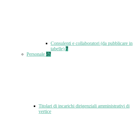
Consulenti e collaboratori (da pubblicare in
tabelle)
7
Personale
57
Titolari di incarichi dirigenziali amministrativi di
vertice