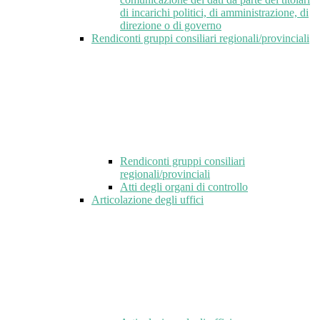
di incarichi politici, di amministrazione, di
direzione o di governo
Rendiconti gruppi consiliari regionali/provinciali
Rendiconti gruppi consiliari
regionali/provinciali
Atti degli organi di controllo
Articolazione degli uffici