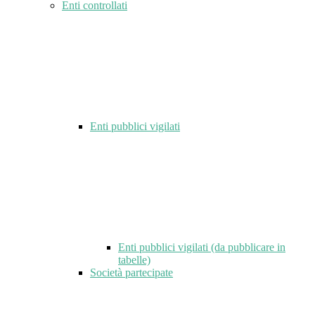
Enti controllati
Enti pubblici vigilati
Enti pubblici vigilati (da pubblicare in
tabelle)
Società partecipate