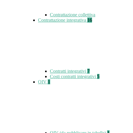
Contrattazione collettiva
Contrattazione integrativa
16
Contratti integrativi
7
Costi contratti integrativi
5
OIV
1
OIV (da pubblicare in tabelle)
1