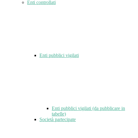
Enti controllati
Enti pubblici vigilati
Enti pubblici vigilati (da pubblicare in
tabelle)
Società partecipate