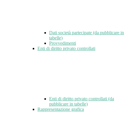
Dati società partecipate (da pubblicare in
tabelle)
Provvedimenti
Enti di diritto privato controllati
Enti di diritto privato controllati (da
pubblicare in tabelle)
Rappresentazione grafica