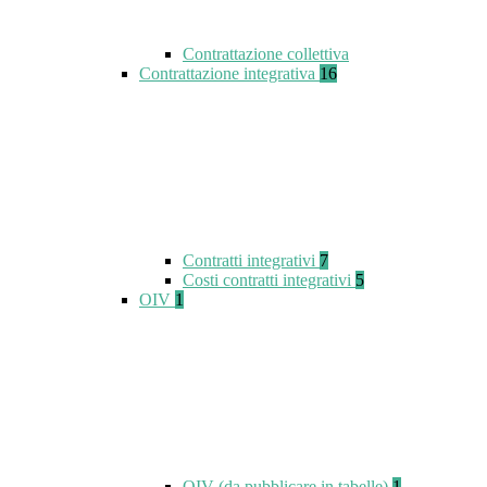
Contrattazione collettiva
Contrattazione integrativa
16
Contratti integrativi
7
Costi contratti integrativi
5
OIV
1
OIV (da pubblicare in tabelle)
1