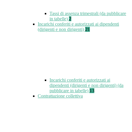
Tassi di assenza trimestrali (da pubblicare
in tabelle)
2
Incarichi conferiti e autorizzati ai dipendenti
(dirigenti e non dirigenti)
21
Incarichi conferiti e autorizzati ai
dipendenti (dirigenti e non dirigenti) (da
pubblicare in tabelle)
13
Contrattazione collettiva