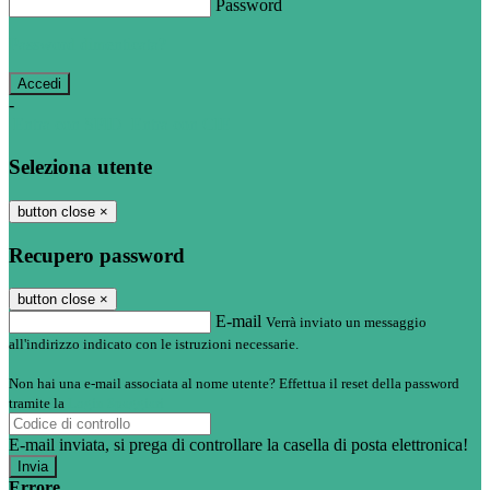
Password
Password dimenticata?
-
Entra con SPID
Entra con CIE
Seleziona utente
button close
×
Recupero password
button close
×
E-mail
Verrà inviato un messaggio
all'indirizzo indicato con le istruzioni necessarie.
Non hai una e-mail associata al nome utente? Effettua il reset della password
tramite la
Login Spaggiari
E-mail inviata, si prega di controllare la casella di posta elettronica!
Errore