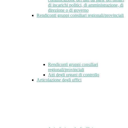
di incarichi politici, di amministrazione, di
direzione o di governo
Rendiconti gruppi consiliari regionali/provinciali
Rendiconti gruppi consiliari
regionali/provinciali
Atti degli organi di controllo
Articolazione degli uffici