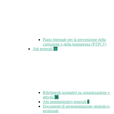
Piano triennale per la prevenzione della
corruzione e della trasparenza (PTPCT)
Atti generali
77
Riferimenti normativi su organizzazione e
attività
36
Atti amministrativi generali
6
Documenti di programmazione strategico-
gestionale