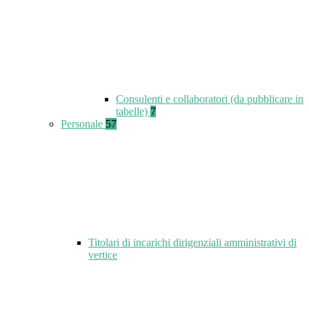
Consulenti e collaboratori (da pubblicare in
tabelle)
7
Personale
57
Titolari di incarichi dirigenziali amministrativi di
vertice