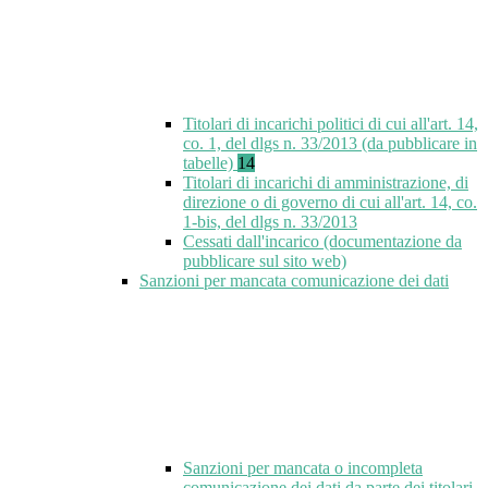
Titolari di incarichi politici di cui all'art. 14,
co. 1, del dlgs n. 33/2013 (da pubblicare in
tabelle)
14
Titolari di incarichi di amministrazione, di
direzione o di governo di cui all'art. 14, co.
1-bis, del dlgs n. 33/2013
Cessati dall'incarico (documentazione da
pubblicare sul sito web)
Sanzioni per mancata comunicazione dei dati
Sanzioni per mancata o incompleta
comunicazione dei dati da parte dei titolari