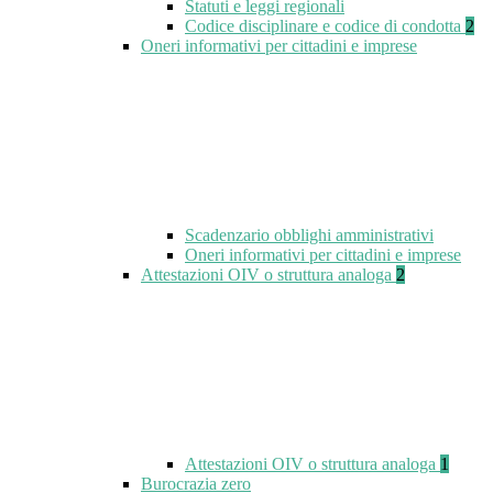
Statuti e leggi regionali
Codice disciplinare e codice di condotta
2
Oneri informativi per cittadini e imprese
Scadenzario obblighi amministrativi
Oneri informativi per cittadini e imprese
Attestazioni OIV o struttura analoga
2
Attestazioni OIV o struttura analoga
1
Burocrazia zero