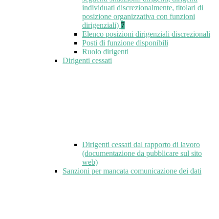
individuati discrezionalmente, titolari di
posizione organizzativa con funzioni
dirigenziali)
7
Elenco posizioni dirigenziali discrezionali
Posti di funzione disponibili
Ruolo dirigenti
Dirigenti cessati
Dirigenti cessati dal rapporto di lavoro
(documentazione da pubblicare sul sito
web)
Sanzioni per mancata comunicazione dei dati