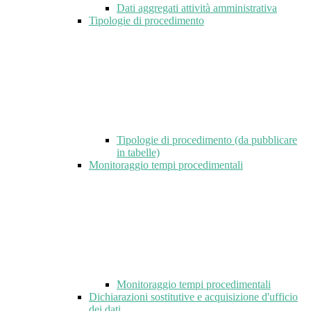
Dati aggregati attività amministrativa
Tipologie di procedimento
Tipologie di procedimento (da pubblicare
in tabelle)
Monitoraggio tempi procedimentali
Monitoraggio tempi procedimentali
Dichiarazioni sostitutive e acquisizione d'ufficio
dei dati