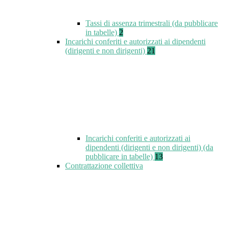
Tassi di assenza trimestrali (da pubblicare
in tabelle)
2
Incarichi conferiti e autorizzati ai dipendenti
(dirigenti e non dirigenti)
21
Incarichi conferiti e autorizzati ai
dipendenti (dirigenti e non dirigenti) (da
pubblicare in tabelle)
13
Contrattazione collettiva