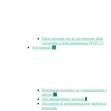
Piano triennale per la prevenzione della
corruzione e della trasparenza (PTPCT)
Atti generali
77
Riferimenti normativi su organizzazione e
attività
36
Atti amministrativi generali
6
Documenti di programmazione strategico-
gestionale