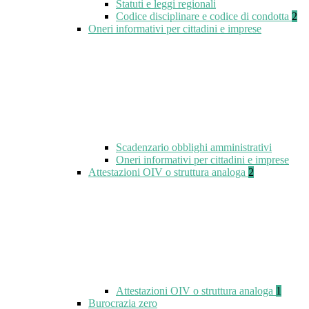
Statuti e leggi regionali
Codice disciplinare e codice di condotta
2
Oneri informativi per cittadini e imprese
Scadenzario obblighi amministrativi
Oneri informativi per cittadini e imprese
Attestazioni OIV o struttura analoga
2
Attestazioni OIV o struttura analoga
1
Burocrazia zero