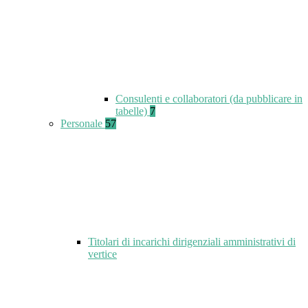
Consulenti e collaboratori (da pubblicare in
tabelle)
7
Personale
57
Titolari di incarichi dirigenziali amministrativi di
vertice