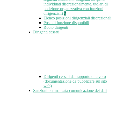
individuati discrezionalmente, titolari di
posizione organizzativa con funzioni
dirigenziali)
7
Elenco posizioni dirigenziali discrezionali
Posti di funzione disponibili
Ruolo dirigenti
Dirigenti cessati
Dirigenti cessati dal rapporto di lavoro
(documentazione da pubblicare sul sito
web)
Sanzioni per mancata comunicazione dei dati