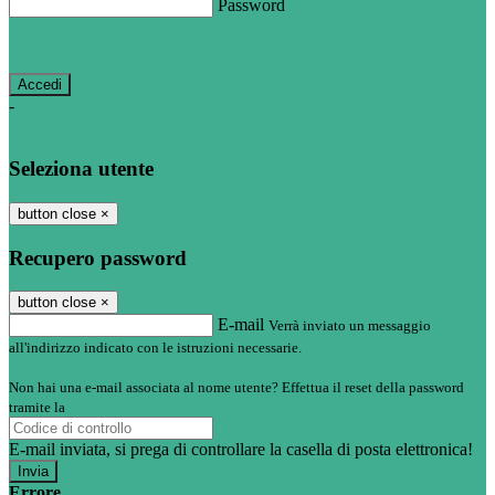
Password
Password dimenticata?
-
Entra con SPID
Entra con CIE
Seleziona utente
button close
×
Recupero password
button close
×
E-mail
Verrà inviato un messaggio
all'indirizzo indicato con le istruzioni necessarie.
Non hai una e-mail associata al nome utente? Effettua il reset della password
tramite la
Login Spaggiari
E-mail inviata, si prega di controllare la casella di posta elettronica!
Errore