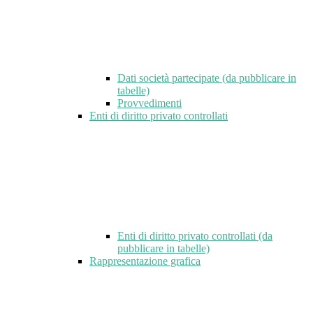
Dati società partecipate (da pubblicare in
tabelle)
Provvedimenti
Enti di diritto privato controllati
Enti di diritto privato controllati (da
pubblicare in tabelle)
Rappresentazione grafica