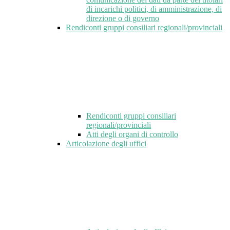
di incarichi politici, di amministrazione, di
direzione o di governo
Rendiconti gruppi consiliari regionali/provinciali
Rendiconti gruppi consiliari
regionali/provinciali
Atti degli organi di controllo
Articolazione degli uffici