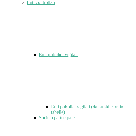
Enti controllati
Enti pubblici vigilati
Enti pubblici vigilati (da pubblicare in
tabelle)
Società partecipate