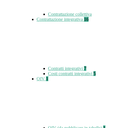
Contrattazione collettiva
Contrattazione integrativa
16
Contratti integrativi
7
Costi contratti integrativi
5
OIV
1
OIV (da pubblicare in tabelle)
1