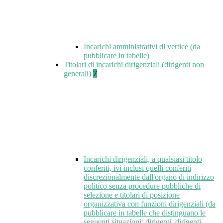
Incarichi amministrativi di vertice (da
pubblicare in tabelle)
Titolari di incarichi dirigenziali (dirigenti non
generali)
7
Incarichi dirigenziali, a qualsiasi titolo
conferiti, ivi inclusi quelli conferiti
discrezionalmente dall'organo di indirizzo
politico senza procedure pubbliche di
selezione e titolari di posizione
organizzativa con funzioni dirigenziali (da
pubblicare in tabelle che distinguano le
seguenti situazioni: dirigenti, dirigenti