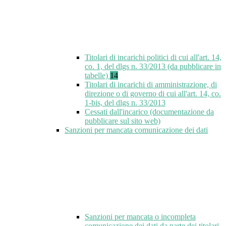
Titolari di incarichi politici di cui all'art. 14,
co. 1, del dlgs n. 33/2013 (da pubblicare in
tabelle)
14
Titolari di incarichi di amministrazione, di
direzione o di governo di cui all'art. 14, co.
1-bis, del dlgs n. 33/2013
Cessati dall'incarico (documentazione da
pubblicare sul sito web)
Sanzioni per mancata comunicazione dei dati
Sanzioni per mancata o incompleta
comunicazione dei dati da parte dei titolari