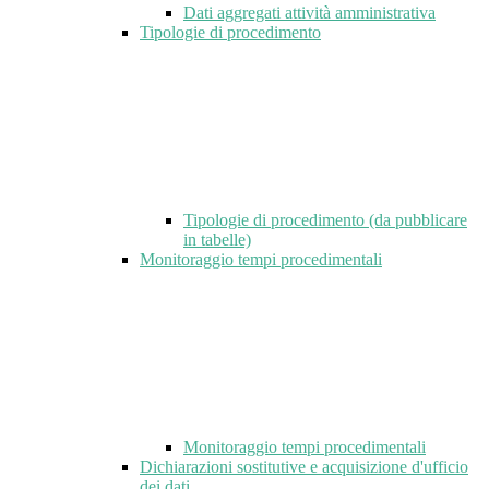
Dati aggregati attività amministrativa
Tipologie di procedimento
Tipologie di procedimento (da pubblicare
in tabelle)
Monitoraggio tempi procedimentali
Monitoraggio tempi procedimentali
Dichiarazioni sostitutive e acquisizione d'ufficio
dei dati