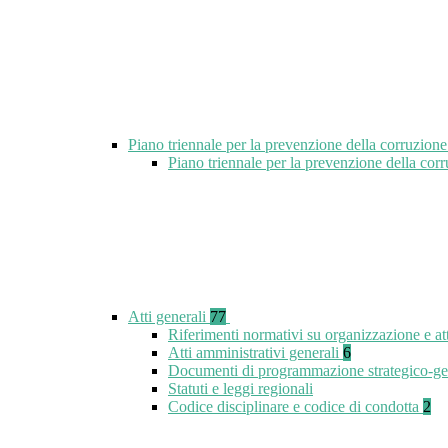
Piano triennale per la prevenzione della corruzione
Piano triennale per la prevenzione della cor
Atti generali
77
Riferimenti normativi su organizzazione e at
Atti amministrativi generali
6
Documenti di programmazione strategico-ge
Statuti e leggi regionali
Codice disciplinare e codice di condotta
2