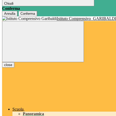
Chiudi
Conferma
Annulla
Conferma
Istituto Comprensivo
GARIBALD
close
Scuola
Panoramica