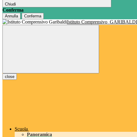
Chiudi
Conferma
Annulla
Conferma
Istituto Comprensivo
GARIBALD
close
Scuola
Panoramica