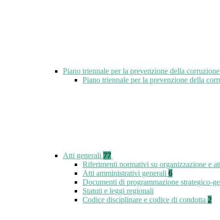
Piano triennale per la prevenzione della corruzione
Piano triennale per la prevenzione della cor
Atti generali
77
Riferimenti normativi su organizzazione e at
Atti amministrativi generali
6
Documenti di programmazione strategico-ge
Statuti e leggi regionali
Codice disciplinare e codice di condotta
2