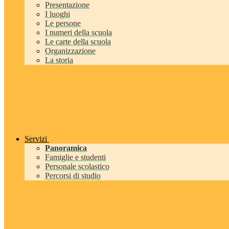
Presentazione
I luoghi
Le persone
I numeri della scuola
Le carte della scuola
Organizzazione
La storia
Servizi
Panoramica
Famiglie e studenti
Personale scolastico
Percorsi di studio