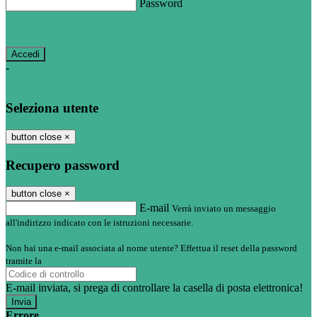
Password
Password dimenticata?
-
Entra con SPID
Entra con CIE
Seleziona utente
button close
×
Recupero password
button close
×
E-mail
Verrà inviato un messaggio
all'indirizzo indicato con le istruzioni necessarie.
Non hai una e-mail associata al nome utente? Effettua il reset della password
tramite la
Login Spaggiari
E-mail inviata, si prega di controllare la casella di posta elettronica!
Errore