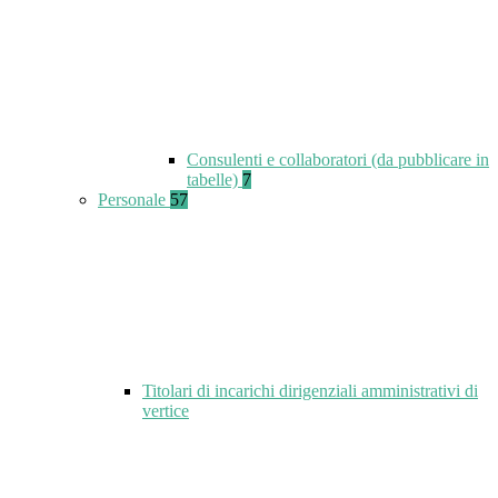
Consulenti e collaboratori (da pubblicare in
tabelle)
7
Personale
57
Titolari di incarichi dirigenziali amministrativi di
vertice