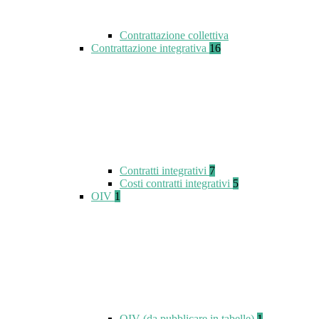
Contrattazione collettiva
Contrattazione integrativa
16
Contratti integrativi
7
Costi contratti integrativi
5
OIV
1
OIV (da pubblicare in tabelle)
1