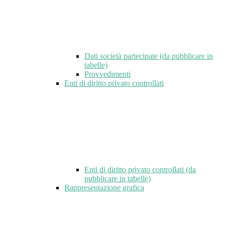
Dati società partecipate (da pubblicare in
tabelle)
Provvedimenti
Enti di diritto privato controllati
Enti di diritto privato controllati (da
pubblicare in tabelle)
Rappresentazione grafica