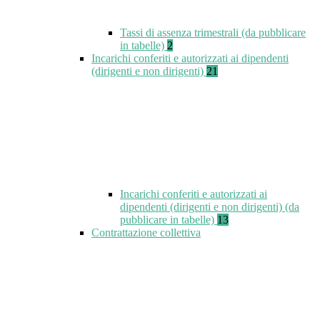
Tassi di assenza trimestrali (da pubblicare
in tabelle)
2
Incarichi conferiti e autorizzati ai dipendenti
(dirigenti e non dirigenti)
21
Incarichi conferiti e autorizzati ai
dipendenti (dirigenti e non dirigenti) (da
pubblicare in tabelle)
13
Contrattazione collettiva