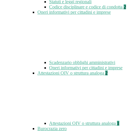
Statuti e leggi regionali
Codice disciplinare e codice di condotta
2
Oneri informativi per cittadini e imprese
Scadenzario obblighi amministrativi
Oneri informativi per cittadini e imprese
Attestazioni OIV o struttura analoga
2
Attestazioni OIV o struttura analoga
1
Burocrazia zero