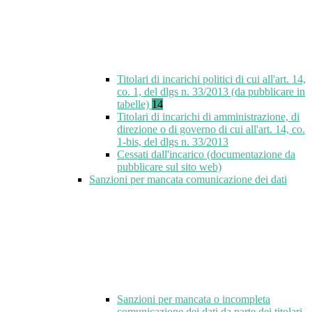
Titolari di incarichi politici di cui all'art. 14,
co. 1, del dlgs n. 33/2013 (da pubblicare in
tabelle)
14
Titolari di incarichi di amministrazione, di
direzione o di governo di cui all'art. 14, co.
1-bis, del dlgs n. 33/2013
Cessati dall'incarico (documentazione da
pubblicare sul sito web)
Sanzioni per mancata comunicazione dei dati
Sanzioni per mancata o incompleta
comunicazione dei dati da parte dei titolari