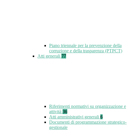
Piano triennale per la prevenzione della
corruzione e della trasparenza (PTPCT)
Atti generali
77
Riferimenti normativi su organizzazione e
attività
36
Atti amministrativi generali
6
Documenti di programmazione strategico-
gestionale