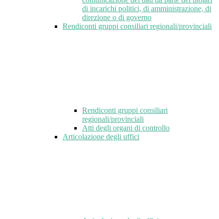
di incarichi politici, di amministrazione, di
direzione o di governo
Rendiconti gruppi consiliari regionali/provinciali
Rendiconti gruppi consiliari
regionali/provinciali
Atti degli organi di controllo
Articolazione degli uffici