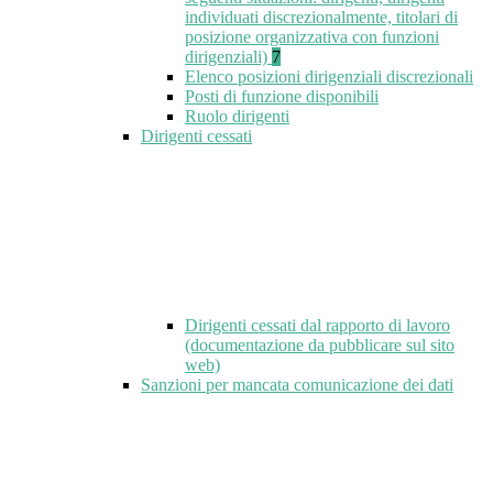
individuati discrezionalmente, titolari di
posizione organizzativa con funzioni
dirigenziali)
7
Elenco posizioni dirigenziali discrezionali
Posti di funzione disponibili
Ruolo dirigenti
Dirigenti cessati
Dirigenti cessati dal rapporto di lavoro
(documentazione da pubblicare sul sito
web)
Sanzioni per mancata comunicazione dei dati