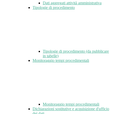
Dati aggregati attività amministrativa
Tipologie di procedimento
Tipologie di procedimento (da pubblicare
in tabelle)
Monitoraggio tempi procedimentali
Monitoraggio tempi procedimentali
Dichiarazioni sostitutive e acquisizione d'ufficio
dei dati