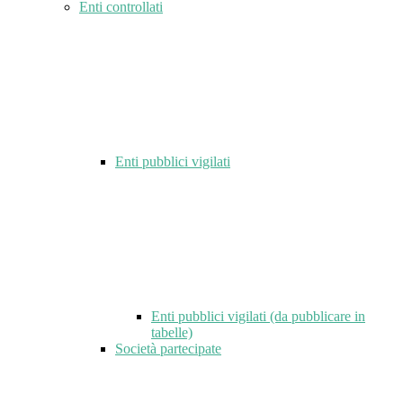
Enti controllati
Enti pubblici vigilati
Enti pubblici vigilati (da pubblicare in
tabelle)
Società partecipate