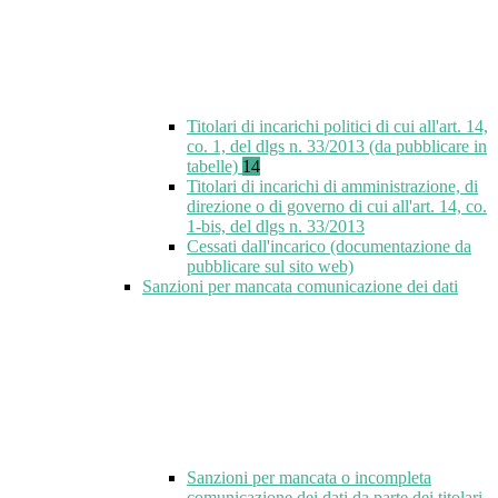
Titolari di incarichi politici di cui all'art. 14,
co. 1, del dlgs n. 33/2013 (da pubblicare in
tabelle)
14
Titolari di incarichi di amministrazione, di
direzione o di governo di cui all'art. 14, co.
1-bis, del dlgs n. 33/2013
Cessati dall'incarico (documentazione da
pubblicare sul sito web)
Sanzioni per mancata comunicazione dei dati
Sanzioni per mancata o incompleta
comunicazione dei dati da parte dei titolari