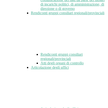
di incarichi politici, di amministrazione, di
direzione o di governo
Rendiconti gruppi consiliari regionali/provinciali
Rendiconti gruppi consiliari
regionali/provinciali
Atti degli organi di controllo
Articolazione degli uffici