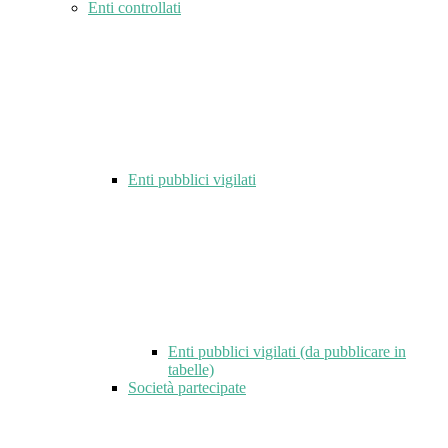
Enti controllati
Enti pubblici vigilati
Enti pubblici vigilati (da pubblicare in
tabelle)
Società partecipate