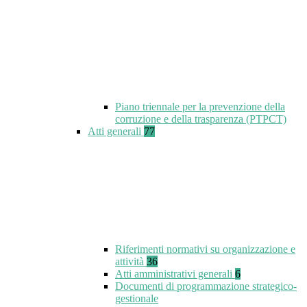
Piano triennale per la prevenzione della
corruzione e della trasparenza (PTPCT)
Atti generali
77
Riferimenti normativi su organizzazione e
attività
36
Atti amministrativi generali
6
Documenti di programmazione strategico-
gestionale