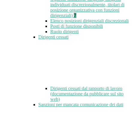
individuati discrezionalmente, titolari di
posizione organizzativa con funzioni
dirigenziali)
7
Elenco posizioni dirigenziali discrezionali
Posti di funzione disponibili
Ruolo dirigenti
Dirigenti cessati
Dirigenti cessati dal rapporto di lavoro
(documentazione da pubblicare sul sito
web)
Sanzioni per mancata comunicazione dei dati