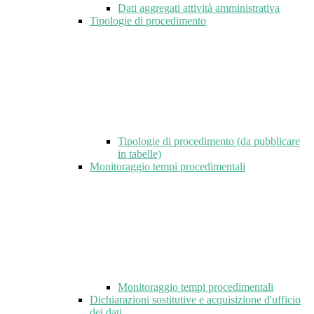
Dati aggregati attività amministrativa
Tipologie di procedimento
Tipologie di procedimento (da pubblicare
in tabelle)
Monitoraggio tempi procedimentali
Monitoraggio tempi procedimentali
Dichiarazioni sostitutive e acquisizione d'ufficio
dei dati