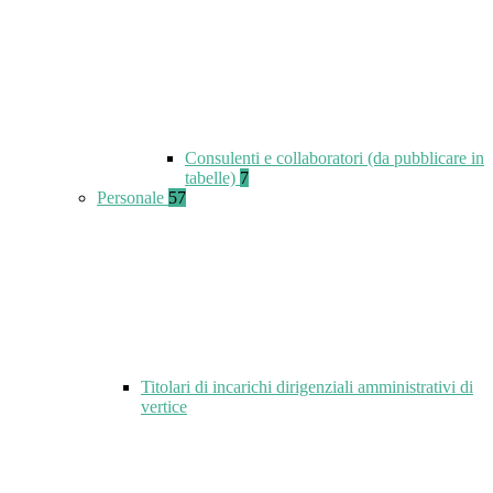
Consulenti e collaboratori (da pubblicare in
tabelle)
7
Personale
57
Titolari di incarichi dirigenziali amministrativi di
vertice