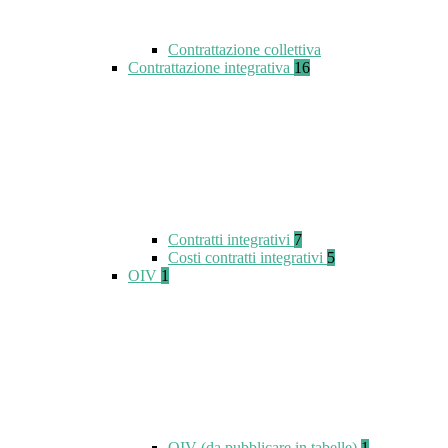
Contrattazione collettiva
Contrattazione integrativa
16
Contratti integrativi
7
Costi contratti integrativi
5
OIV
1
OIV (da pubblicare in tabelle)
1