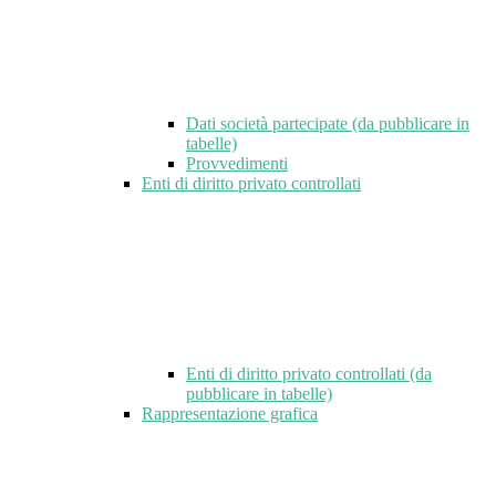
Dati società partecipate (da pubblicare in
tabelle)
Provvedimenti
Enti di diritto privato controllati
Enti di diritto privato controllati (da
pubblicare in tabelle)
Rappresentazione grafica