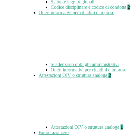
Statuti e leggi regionali
Codice disciplinare e codice di condotta
2
Oneri informativi per cittadini e imprese
Scadenzario obblighi amministrativi
Oneri informativi per cittadini e imprese
Attestazioni OIV o struttura analoga
2
Attestazioni OIV o struttura analoga
1
Burocrazia zero