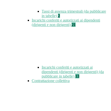
Tassi di assenza trimestrali (da pubblicare
in tabelle)
2
Incarichi conferiti e autorizzati ai dipendenti
(dirigenti e non dirigenti)
21
Incarichi conferiti e autorizzati ai
dipendenti (dirigenti e non dirigenti) (da
pubblicare in tabelle)
13
Contrattazione collettiva