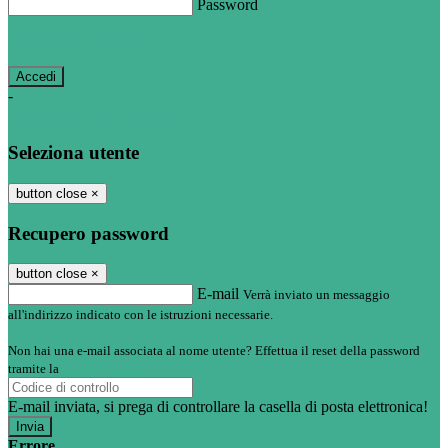
Password
Password dimenticata?
-
Entra con SPID
Entra con CIE
Seleziona utente
button close
×
Recupero password
button close
×
E-mail
Verrà inviato un messaggio
all'indirizzo indicato con le istruzioni necessarie.
Non hai una e-mail associata al nome utente? Effettua il reset della password
tramite la
Login Spaggiari
E-mail inviata, si prega di controllare la casella di posta elettronica!
Errore