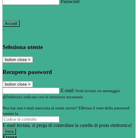
Password
Password dimenticata?
-
Entra con SPID
Entra con CIE
Seleziona utente
button close
×
Recupero password
button close
×
E-mail
Verrà inviato un messaggio
all'indirizzo indicato con le istruzioni necessarie.
Non hai una e-mail associata al nome utente? Effettua il reset della password
tramite la
Login Spaggiari
E-mail inviata, si prega di controllare la casella di posta elettronica!
Errore