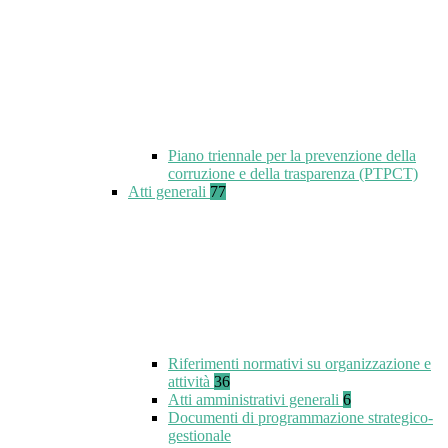
Piano triennale per la prevenzione della
corruzione e della trasparenza (PTPCT)
Atti generali
77
Riferimenti normativi su organizzazione e
attività
36
Atti amministrativi generali
6
Documenti di programmazione strategico-
gestionale