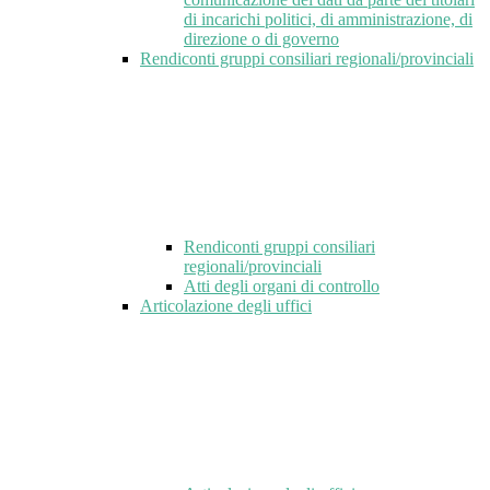
di incarichi politici, di amministrazione, di
direzione o di governo
Rendiconti gruppi consiliari regionali/provinciali
Rendiconti gruppi consiliari
regionali/provinciali
Atti degli organi di controllo
Articolazione degli uffici