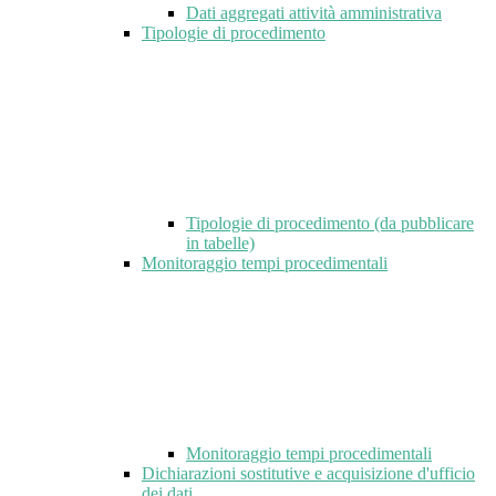
Dati aggregati attività amministrativa
Tipologie di procedimento
Tipologie di procedimento (da pubblicare
in tabelle)
Monitoraggio tempi procedimentali
Monitoraggio tempi procedimentali
Dichiarazioni sostitutive e acquisizione d'ufficio
dei dati