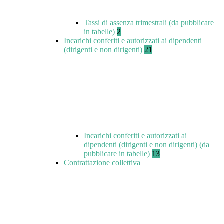
Tassi di assenza trimestrali (da pubblicare
in tabelle)
2
Incarichi conferiti e autorizzati ai dipendenti
(dirigenti e non dirigenti)
21
Incarichi conferiti e autorizzati ai
dipendenti (dirigenti e non dirigenti) (da
pubblicare in tabelle)
13
Contrattazione collettiva