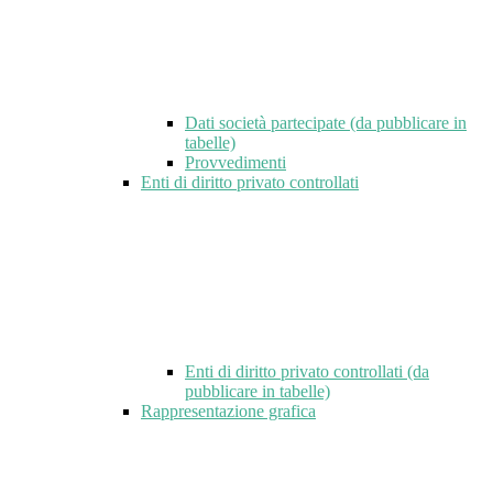
Dati società partecipate (da pubblicare in
tabelle)
Provvedimenti
Enti di diritto privato controllati
Enti di diritto privato controllati (da
pubblicare in tabelle)
Rappresentazione grafica