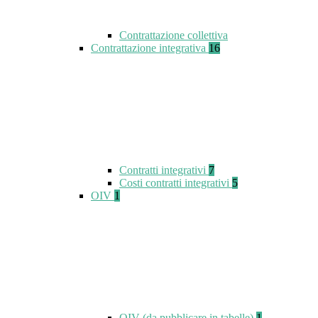
Contrattazione collettiva
Contrattazione integrativa
16
Contratti integrativi
7
Costi contratti integrativi
5
OIV
1
OIV (da pubblicare in tabelle)
1