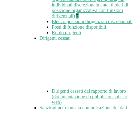
individuati discrezionalmente, titolari di
posizione organizzativa con funzioni
dirigenziali)
7
Elenco posizioni dirigenziali discrezionali
Posti di funzione disponibili
Ruolo dirigenti
Dirigenti cessati
Dirigenti cessati dal rapporto di lavoro
(documentazione da pubblicare sul sito
web)
Sanzioni per mancata comunicazione dei dati