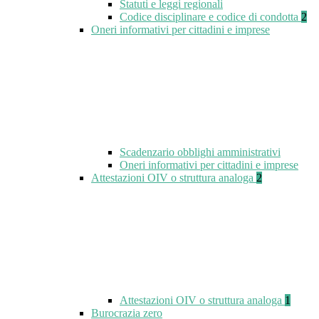
Statuti e leggi regionali
Codice disciplinare e codice di condotta
2
Oneri informativi per cittadini e imprese
Scadenzario obblighi amministrativi
Oneri informativi per cittadini e imprese
Attestazioni OIV o struttura analoga
2
Attestazioni OIV o struttura analoga
1
Burocrazia zero