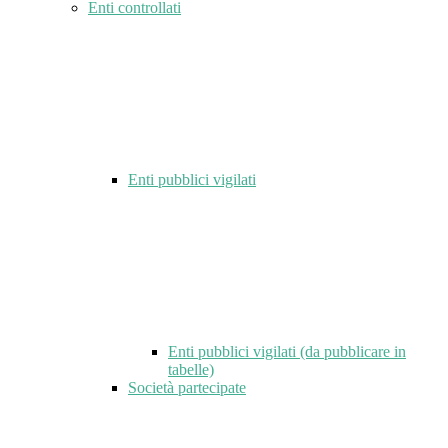
Enti controllati
Enti pubblici vigilati
Enti pubblici vigilati (da pubblicare in
tabelle)
Società partecipate