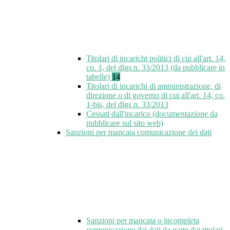
Titolari di incarichi politici di cui all'art. 14,
co. 1, del dlgs n. 33/2013 (da pubblicare in
tabelle)
14
Titolari di incarichi di amministrazione, di
direzione o di governo di cui all'art. 14, co.
1-bis, del dlgs n. 33/2013
Cessati dall'incarico (documentazione da
pubblicare sul sito web)
Sanzioni per mancata comunicazione dei dati
Sanzioni per mancata o incompleta
comunicazione dei dati da parte dei titolari