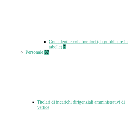
Consulenti e collaboratori (da pubblicare in
tabelle)
7
Personale
57
Titolari di incarichi dirigenziali amministrativi di
vertice