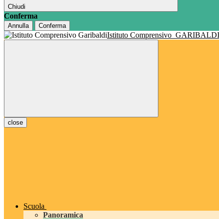
Chiudi
Conferma
Annulla
Conferma
Istituto Comprensivo
GARIBALD
close
Scuola
Panoramica