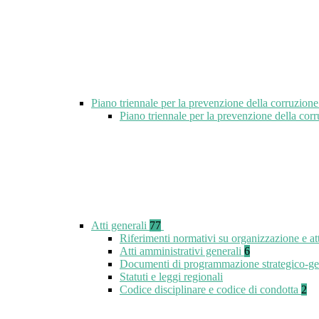
Piano triennale per la prevenzione della corruzione
Piano triennale per la prevenzione della cor
Atti generali
77
Riferimenti normativi su organizzazione e at
Atti amministrativi generali
6
Documenti di programmazione strategico-ge
Statuti e leggi regionali
Codice disciplinare e codice di condotta
2