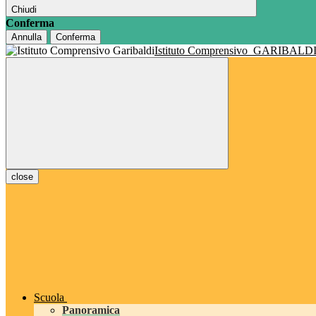
Chiudi
Conferma
Annulla
Conferma
Istituto Comprensivo
GARIBALD
close
Scuola
Panoramica