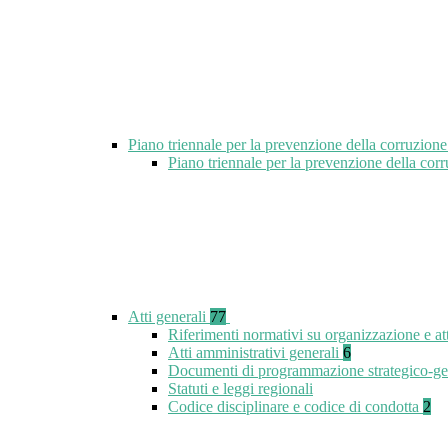
Piano triennale per la prevenzione della corruzione
Piano triennale per la prevenzione della cor
Atti generali
77
Riferimenti normativi su organizzazione e at
Atti amministrativi generali
6
Documenti di programmazione strategico-ge
Statuti e leggi regionali
Codice disciplinare e codice di condotta
2