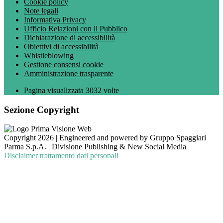
Cookie policy
Note legali
Informativa Privacy
Ufficio Relazioni con il Pubblico
Dichiarazione di accessibilità
Obiettivi di accessibilità
Whistleblowing
Gestione consensi cookie
Amministrazione trasparente
Pagina visualizzata
3032
volte
Sezione Copyright
Copyright 2026 | Engineered and powered by Gruppo Spaggiari
Parma S.p.A. | Divisione Publishing & New Social Media
Disclaimer trattamento dati personali