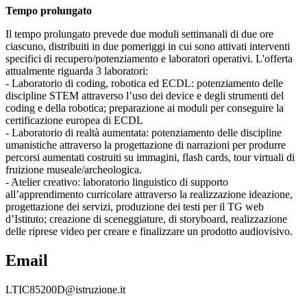
Tempo prolungato
Il tempo prolungato prevede due moduli settimanali di due ore
ciascuno, distribuiti in due pomeriggi in cui sono attivati interventi
specifici di recupero/potenziamento e laboratori operativi. L'offerta
attualmente riguarda 3 laboratori:
- Laboratorio di coding, robotica ed ECDL: potenziamento delle
discipline STEM attraverso l’uso dei device e degli strumenti del
coding e della robotica; preparazione ai moduli per conseguire la
certificazione europea di ECDL
- Laboratorio di realtà aumentata: potenziamento delle discipline
umanistiche attraverso la progettazione di narrazioni per produrre
percorsi aumentati costruiti su immagini, flash cards, tour virtuali di
fruizione museale/archeologica.
- Atelier creativo: laboratorio linguistico di supporto
all’apprendimento curricolare attraverso la realizzazione ideazione,
progettazione dei servizi, produzione dei testi per il TG web
d’Istituto; creazione di sceneggiature, di storyboard, realizzazione
delle riprese video per creare e finalizzare un prodotto audiovisivo.
Email
LTIC85200D@istruzione.it