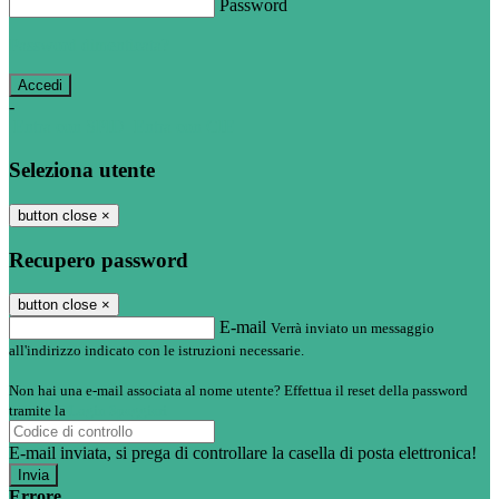
Password
Password dimenticata?
-
Entra con SPID
Entra con CIE
Seleziona utente
button close
×
Recupero password
button close
×
E-mail
Verrà inviato un messaggio
all'indirizzo indicato con le istruzioni necessarie.
Non hai una e-mail associata al nome utente? Effettua il reset della password
tramite la
Login Spaggiari
E-mail inviata, si prega di controllare la casella di posta elettronica!
Errore