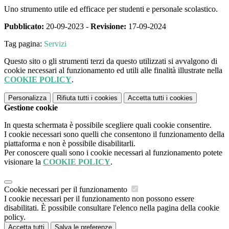
Uno strumento utile ed efficace per studenti e personale scolastico.
Pubblicato:
20-09-2023 -
Revisione:
17-09-2024
Tag pagina:
Servizi
Questo sito o gli strumenti terzi da questo utilizzati si avvalgono di
cookie necessari al funzionamento ed utili alle finalità illustrate nella
COOKIE POLICY
.
Personalizza
Rifiuta tutti
i cookies
Accetta tutti
i cookies
Gestione cookie
In questa schermata è possibile scegliere quali cookie consentire.
I cookie necessari sono quelli che consentono il funzionamento della
piattaforma e non è possibile disabilitarli.
Per conoscere quali sono i cookie necessari al funzionamento potete
visionare la
COOKIE POLICY
.
Cookie necessari per il funzionamento
I cookie necessari per il funzionamento non possono essere
disabilitati. È possibile consultare l'elenco nella pagina della cookie
policy.
Accetta tutti
Salva le preferenze