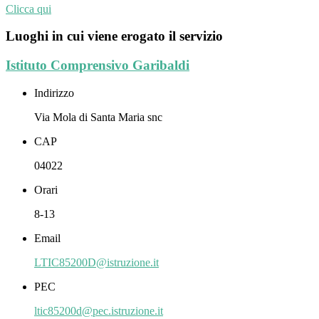
Clicca qui
Luoghi in cui viene erogato il servizio
Istituto Comprensivo Garibaldi
Indirizzo
Via Mola di Santa Maria snc
CAP
04022
Orari
8-13
Email
LTIC85200D@istruzione.it
PEC
ltic85200d@pec.istruzione.it