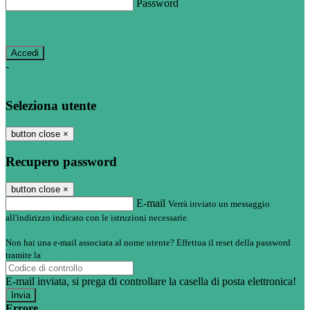
Password
Password dimenticata?
-
Entra con SPID
Entra con CIE
Seleziona utente
button close
×
Recupero password
button close
×
E-mail
Verrà inviato un messaggio
all'indirizzo indicato con le istruzioni necessarie.
Non hai una e-mail associata al nome utente? Effettua il reset della password
tramite la
Login Spaggiari
E-mail inviata, si prega di controllare la casella di posta elettronica!
Errore