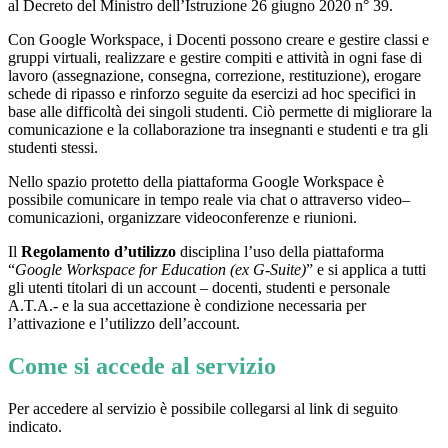
al Decreto del Ministro dell’Istruzione 26 giugno 2020 n° 39.
Con Google Workspace, i Docenti possono creare e gestire classi e
gruppi virtuali, realizzare e gestire compiti e attività in ogni fase di
lavoro (assegnazione, consegna, correzione, restituzione), erogare
schede di ripasso e rinforzo seguite da esercizi ad hoc specifici in
base alle difficoltà dei singoli studenti. Ciò permette di migliorare la
comunicazione e la collaborazione tra insegnanti e studenti e tra gli
studenti stessi.
Nello spazio protetto della piattaforma Google Workspace è
possibile comunicare in tempo reale via chat o attraverso video–
comunicazioni, organizzare videoconferenze e riunioni.
Il
Regolamento d’utilizzo
disciplina l’uso della piattaforma
“
Google Workspace for Education (ex G-Suite)
” e si applica a tutti
gli utenti titolari di un account – docenti, studenti e personale
A.T.A.- e la sua accettazione è condizione necessaria per
l’attivazione e l’utilizzo dell’account.
Come si accede al servizio
Per accedere al servizio è possibile collegarsi al link di seguito
indicato.