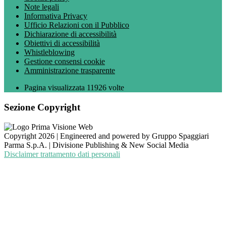
Note legali
Informativa Privacy
Ufficio Relazioni con il Pubblico
Dichiarazione di accessibilità
Obiettivi di accessibilità
Whistleblowing
Gestione consensi cookie
Amministrazione trasparente
Pagina visualizzata
11926
volte
Sezione Copyright
Copyright 2026 | Engineered and powered by Gruppo Spaggiari
Parma S.p.A. | Divisione Publishing & New Social Media
Disclaimer trattamento dati personali