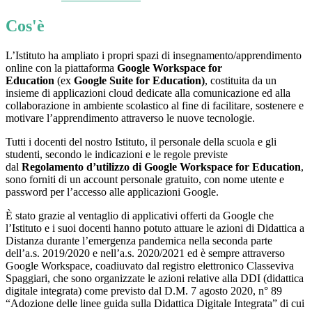
Cos'è
L’Istituto ha ampliato i propri spazi di insegnamento/apprendimento
online con la piattaforma
Google Workspace for
Education
(ex
Google Suite for Education)
, costituita da un
insieme di applicazioni cloud dedicate alla comunicazione ed alla
collaborazione in ambiente scolastico al fine di facilitare, sostenere e
motivare l’apprendimento attraverso le nuove tecnologie.
Tutti i docenti del nostro Istituto, il personale della scuola e gli
studenti, secondo le indicazioni e le regole previste
dal
Regolamento d’utilizzo di Google Workspace for Education
,
sono forniti di un account personale gratuito, con nome utente e
password per l’accesso alle applicazioni Google.
È stato grazie al ventaglio di applicativi offerti da Google che
l’Istituto e i suoi docenti hanno potuto attuare le azioni di Didattica a
Distanza durante l’emergenza pandemica nella seconda parte
dell’a.s. 2019/2020 e nell’a.s. 2020/2021 ed è sempre attraverso
Google Workspace, coadiuvato dal registro elettronico Classeviva
Spaggiari, che sono organizzate le azioni relative alla DDI (didattica
digitale integrata) come previsto dal D.M. 7 agosto 2020, n° 89
“Adozione delle linee guida sulla Didattica Digitale Integrata” di cui