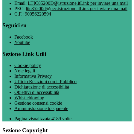
Email:
LTIC85200D@istruzione.it
Link per inviare una mail
PEC:
ltic85200d@pec.istruzione.it
Link per inviare una mail
C.F.: 90056220594
Seguici su
Facebook
Youtube
Sezione Link Utili
Cookie policy
Note legali
Informativa Privacy
Ufficio Relazioni con il Pubblico
Dichiarazione di accessibilità
Obiettivi di accessibilità
Whistleblowing
Gestione consensi cookie
Amministrazione trasparente
Pagina visualizzata
4189
volte
Sezione Copyright