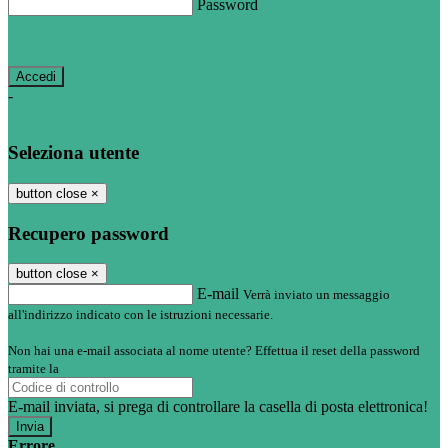
Password
Password dimenticata?
-
Entra con SPID
Entra con CIE
Seleziona utente
button close
×
Recupero password
button close
×
E-mail
Verrà inviato un messaggio
all'indirizzo indicato con le istruzioni necessarie.
Non hai una e-mail associata al nome utente? Effettua il reset della password
tramite la
Login Spaggiari
E-mail inviata, si prega di controllare la casella di posta elettronica!
Errore