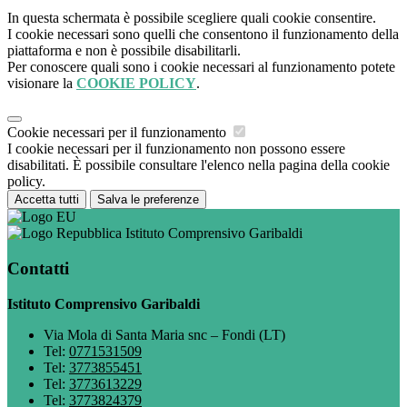
In questa schermata è possibile scegliere quali cookie consentire.
I cookie necessari sono quelli che consentono il funzionamento della
piattaforma e non è possibile disabilitarli.
Per conoscere quali sono i cookie necessari al funzionamento potete
visionare la
COOKIE POLICY
.
Cookie necessari per il funzionamento
I cookie necessari per il funzionamento non possono essere
disabilitati. È possibile consultare l'elenco nella pagina della cookie
policy.
Accetta tutti
Salva le preferenze
Istituto Comprensivo Garibaldi
Contatti
Istituto Comprensivo Garibaldi
Via Mola di Santa Maria snc – Fondi (LT)
Tel:
0771531509
Tel:
3773855451
Tel:
3773613229
Tel:
3773824379