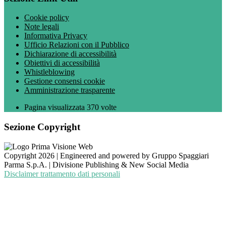
Cookie policy
Note legali
Informativa Privacy
Ufficio Relazioni con il Pubblico
Dichiarazione di accessibilità
Obiettivi di accessibilità
Whistleblowing
Gestione consensi cookie
Amministrazione trasparente
Pagina visualizzata
370
volte
Sezione Copyright
Copyright 2026 | Engineered and powered by Gruppo Spaggiari
Parma S.p.A. | Divisione Publishing & New Social Media
Disclaimer trattamento dati personali