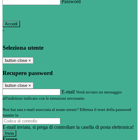
Password
Password dimenticata?
-
Entra con SPID
Entra con CIE
Seleziona utente
button close
×
Recupero password
button close
×
E-mail
Verrà inviato un messaggio
all'indirizzo indicato con le istruzioni necessarie.
Non hai una e-mail associata al nome utente? Effettua il reset della password
tramite la
Login Spaggiari
E-mail inviata, si prega di controllare la casella di posta elettronica!
Errore