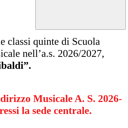
le classi quinte di Scuola
icale nell’a.s. 2026/2027,
ibaldi”.
ndirizzo Musicale A. S. 2026-
ressi la sede centrale.