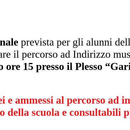
inale
prevista per gli alunni del
are il percorso ad Indirizzo mus
o
ore 15 presso il Plesso “Gar
ei e ammessi al percorso ad i
 della scuola e consultabili p