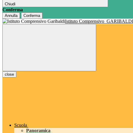
Chiudi
Conferma
Annulla
Conferma
Istituto Comprensivo
GARIBALD
close
Scuola
Panoramica