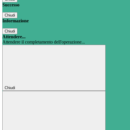
Successo
Chiudi
Informazione
Chiudi
Attendere...
Attendere il completamento dell'operazione...
Chiudi