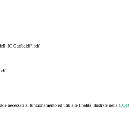
ell’ IC Garibaldi”.pdf
.pdf
kie necessari al funzionamento ed utili alle finalità illustrate nella
COO