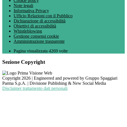
Cookie policy
Note legali
Informativa Privacy
Ufficio Relazioni con il Pubblico
Dichiarazione di accessibilità
Obiettivi di accessibilità
Whistleblowing
Gestione consensi cookie
Amministrazione trasparente
Pagina visualizzata
4269
volte
Sezione Copyright
Copyright 2026 | Engineered and powered by Gruppo Spaggiari
Parma S.p.A. | Divisione Publishing & New Social Media
Disclaimer trattamento dati personali