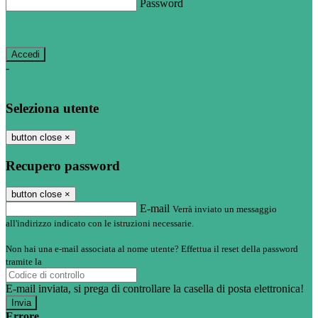
Password
Password dimenticata?
-
Entra con SPID
Entra con CIE
Seleziona utente
button close
×
Recupero password
button close
×
E-mail
Verrà inviato un messaggio
all'indirizzo indicato con le istruzioni necessarie.
Non hai una e-mail associata al nome utente? Effettua il reset della password
tramite la
Login Spaggiari
E-mail inviata, si prega di controllare la casella di posta elettronica!
Errore