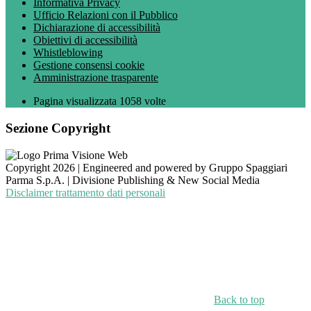
Informativa Privacy
Ufficio Relazioni con il Pubblico
Dichiarazione di accessibilità
Obiettivi di accessibilità
Whistleblowing
Gestione consensi cookie
Amministrazione trasparente
Pagina visualizzata
1058
volte
Sezione Copyright
Copyright 2026 | Engineered and powered by Gruppo Spaggiari
Parma S.p.A. | Divisione Publishing & New Social Media
Disclaimer trattamento dati personali
Back to top