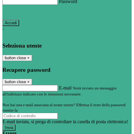
Password
Password dimenticata?
-
Entra con SPID
Entra con CIE
Seleziona utente
button close
×
Recupero password
button close
×
E-mail
Verrà inviato un messaggio
all'indirizzo indicato con le istruzioni necessarie.
Non hai una e-mail associata al nome utente? Effettua il reset della password
tramite la
Login Spaggiari
E-mail inviata, si prega di controllare la casella di posta elettronica!
Errore