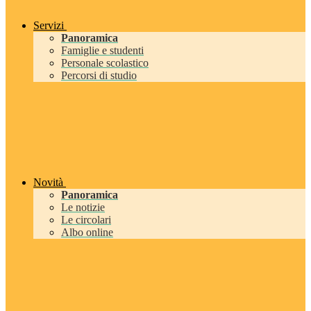
Servizi
Panoramica
Famiglie e studenti
Personale scolastico
Percorsi di studio
Novità
Panoramica
Le notizie
Le circolari
Albo online