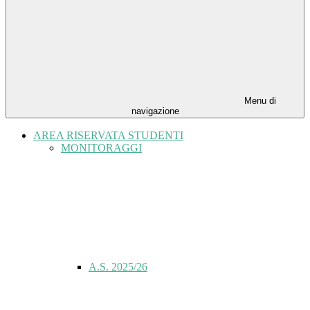
Menu di
navigazione
AREA RISERVATA STUDENTI
MONITORAGGI
A.S. 2025/26