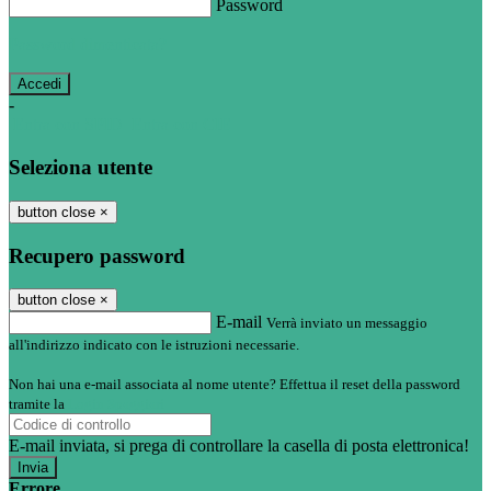
Password
Password dimenticata?
-
Entra con SPID
Entra con CIE
Seleziona utente
button close
×
Recupero password
button close
×
E-mail
Verrà inviato un messaggio
all'indirizzo indicato con le istruzioni necessarie.
Non hai una e-mail associata al nome utente? Effettua il reset della password
tramite la
Login Spaggiari
E-mail inviata, si prega di controllare la casella di posta elettronica!
Errore