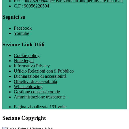
PEC:
ltic85200d@pec.istruzione.it
Link per inviare una mail
C.F.: 90056220594
Seguici su
Facebook
Youtube
Sezione Link Utili
Cookie policy
Note legali
Informativa Privacy
Ufficio Relazioni con il Pubblico
Dichiarazione di accessibilità
Obiettivi di accessibilità
Whistleblowing
Gestione consensi cookie
Amministrazione trasparente
Pagina visualizzata
191
volte
Sezione Copyright