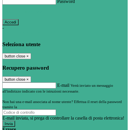
Password
Password dimenticata?
-
Entra con SPID
Entra con CIE
Seleziona utente
button close
×
Recupero password
button close
×
E-mail
Verrà inviato un messaggio
all'indirizzo indicato con le istruzioni necessarie.
Non hai una e-mail associata al nome utente? Effettua il reset della password
tramite la
Login Spaggiari
E-mail inviata, si prega di controllare la casella di posta elettronica!
Errore