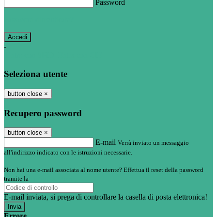
Password
Password dimenticata?
-
Entra con SPID
Entra con CIE
Seleziona utente
button close
×
Recupero password
button close
×
E-mail
Verrà inviato un messaggio
all'indirizzo indicato con le istruzioni necessarie.
Non hai una e-mail associata al nome utente? Effettua il reset della password
tramite la
Login Spaggiari
E-mail inviata, si prega di controllare la casella di posta elettronica!
Errore