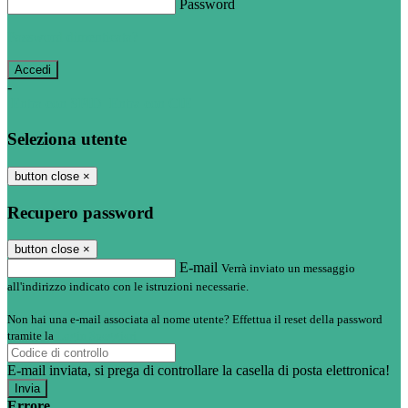
Password
Password dimenticata?
-
Entra con SPID
Entra con CIE
Seleziona utente
button close
×
Recupero password
button close
×
E-mail
Verrà inviato un messaggio
all'indirizzo indicato con le istruzioni necessarie.
Non hai una e-mail associata al nome utente? Effettua il reset della password
tramite la
Login Spaggiari
E-mail inviata, si prega di controllare la casella di posta elettronica!
Errore