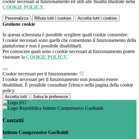
cookie necessari al funzionamento ed utili alle finalità illustrate nella
COOKIE POLICY
.
Personalizza
Rifiuta tutti
i cookies
Accetta tutti
i cookies
Gestione cookie
In questa schermata è possibile scegliere quali cookie consentire.
I cookie necessari sono quelli che consentono il funzionamento della
piattaforma e non è possibile disabilitarli.
Per conoscere quali sono i cookie necessari al funzionamento potete
visionare la
COOKIE POLICY
.
Cookie necessari per il funzionamento
I cookie necessari per il funzionamento non possono essere
disabilitati. È possibile consultare l'elenco nella pagina della cookie
policy.
Accetta tutti
Salva le preferenze
Istituto Comprensivo Garibaldi
Contatti
Istituto Comprensivo Garibaldi