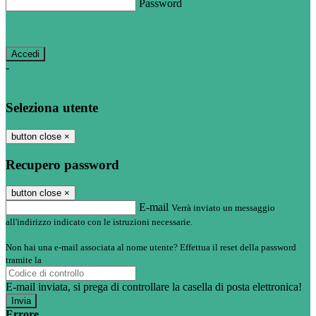
Password
Password dimenticata?
-
Entra con SPID
Entra con CIE
Seleziona utente
button close
×
Recupero password
button close
×
E-mail
Verrà inviato un messaggio
all'indirizzo indicato con le istruzioni necessarie.
Non hai una e-mail associata al nome utente? Effettua il reset della password
tramite la
Login Spaggiari
E-mail inviata, si prega di controllare la casella di posta elettronica!
Errore