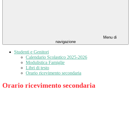
Menu di
navigazione
Studenti e Genitori
Calendario Scolastico 2025-2026
Modulistica Famiglie
Libri di testo
Orario ricevimento secondaria
Orario ricevimento secondaria