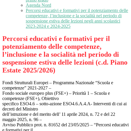
Agenda Nord
Percorsi educativi e formativi per il potenziamento delle
competenze, l’inclusione e la socialità nel periodo di
sospensione estiva delle lezioni negli anni scolastici
2023-2024 e 2024-2025
Percorsi educativi e formativi per il
potenziamento delle competenze,
l’inclusione e la socialità nel periodo di
sospensione estiva delle lezioni (c.d. Piano
Estate 2025/2026)
Fondi Strutturali Europei – Programma Nazionale “Scuola e
competenze” 2021-2027 –
Fondo sociale europeo plus (FSE+) – Priorità 1 – Scuola e
competenze (FSE+), Obiettivo
specifico ESO4.6 – sotto-azione ESO4.6.A.4.A- Interventi di cui ai
decreti del Ministro
dell’istruzione e del merito dell’ 11 aprile 2024, n. 72 e del 22
maggio 2025, n. 96 –
Avviso Pubblico prot. n. 81652 del 23/05/2025 – “Percorsi educativi
e formativi per il