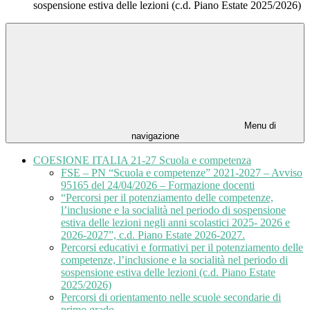
sospensione estiva delle lezioni (c.d. Piano Estate 2025/2026)
Menu di
navigazione
COESIONE ITALIA 21-27 Scuola e competenza
FSE – PN “Scuola e competenze” 2021-2027 – Avviso
95165 del 24/04/2026 – Formazione docenti
“Percorsi per il potenziamento delle competenze,
l’inclusione e la socialità nel periodo di sospensione
estiva delle lezioni negli anni scolastici 2025- 2026 e
2026-2027”, c.d. Piano Estate 2026-2027.
Percorsi educativi e formativi per il potenziamento delle
competenze, l’inclusione e la socialità nel periodo di
sospensione estiva delle lezioni (c.d. Piano Estate
2025/2026)
Percorsi di orientamento nelle scuole secondarie di
primo grado