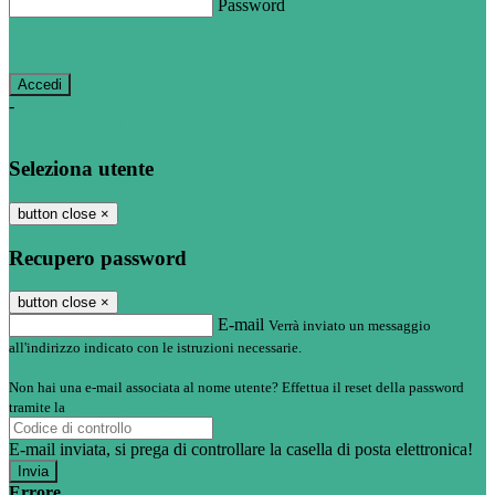
Password
Password dimenticata?
-
Entra con SPID
Entra con CIE
Seleziona utente
button close
×
Recupero password
button close
×
E-mail
Verrà inviato un messaggio
all'indirizzo indicato con le istruzioni necessarie.
Non hai una e-mail associata al nome utente? Effettua il reset della password
tramite la
Login Spaggiari
E-mail inviata, si prega di controllare la casella di posta elettronica!
Errore