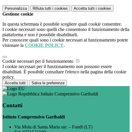
Personalizza
Rifiuta tutti
i cookies
Accetta tutti
i cookies
Gestione cookie
In questa schermata è possibile scegliere quali cookie consentire.
I cookie necessari sono quelli che consentono il funzionamento della
piattaforma e non è possibile disabilitarli.
Per conoscere quali sono i cookie necessari al funzionamento potete
visionare la
COOKIE POLICY
.
Cookie necessari per il funzionamento
I cookie necessari per il funzionamento non possono essere
disabilitati. È possibile consultare l'elenco nella pagina della cookie
policy.
Accetta tutti
Salva le preferenze
Istituto Comprensivo Garibaldi
Contatti
Istituto Comprensivo Garibaldi
Via Mola di Santa Maria snc – Fondi (LT)