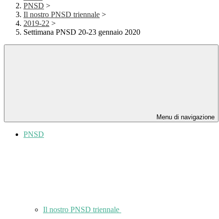
PNSD
>
Il nostro PNSD triennale
>
2019-22
>
Settimana PNSD 20-23 gennaio 2020
Menu di navigazione
PNSD
Il nostro PNSD triennale