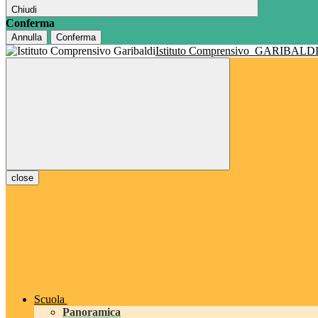
Chiudi
Conferma
Annulla
Conferma
Istituto Comprensivo
GARIBALD
close
Scuola
Panoramica