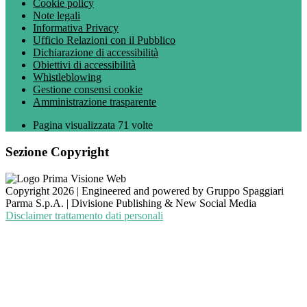
Cookie policy
Note legali
Informativa Privacy
Ufficio Relazioni con il Pubblico
Dichiarazione di accessibilità
Obiettivi di accessibilità
Whistleblowing
Gestione consensi cookie
Amministrazione trasparente
Pagina visualizzata
71
volte
Sezione Copyright
Copyright 2026 | Engineered and powered by Gruppo Spaggiari
Parma S.p.A. | Divisione Publishing & New Social Media
Disclaimer trattamento dati personali