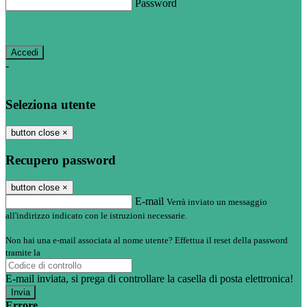
Password
Password dimenticata?
-
Entra con SPID
Entra con CIE
Seleziona utente
button close
×
Recupero password
button close
×
E-mail
Verrà inviato un messaggio
all'indirizzo indicato con le istruzioni necessarie.
Non hai una e-mail associata al nome utente? Effettua il reset della password
tramite la
Login Spaggiari
E-mail inviata, si prega di controllare la casella di posta elettronica!
Errore