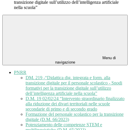
transizione digitale sull’utilizzo dell’intelligenza artificiale
nella scuola”
Menu di
navigazione
PNRR
DM. 219 -“Didattica dig. integrata e form. alla
transizione digitale per il personale scolastico - Snodi
formativi per la transizione digitale sull’utilizzo
dell’intelligenza artificiale nella scuola”
D.M. 19 02/02/24 “Intervento straordinario finalizzato
alla riduzione dei divari territoriali nelle scuole
secondarie di primo e di secondo grado
Formazione del personale scolastico per la transizione
digitale (D.M. 66/2023)
Potenziamento delle competenze STEM e
multilinguistiche (D.M. 65/2023)