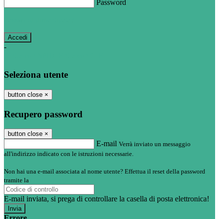
Password
Password dimenticata?
-
Entra con SPID
Entra con CIE
Seleziona utente
button close
×
Recupero password
button close
×
E-mail
Verrà inviato un messaggio
all'indirizzo indicato con le istruzioni necessarie.
Non hai una e-mail associata al nome utente? Effettua il reset della password
tramite la
Login Spaggiari
E-mail inviata, si prega di controllare la casella di posta elettronica!
Errore