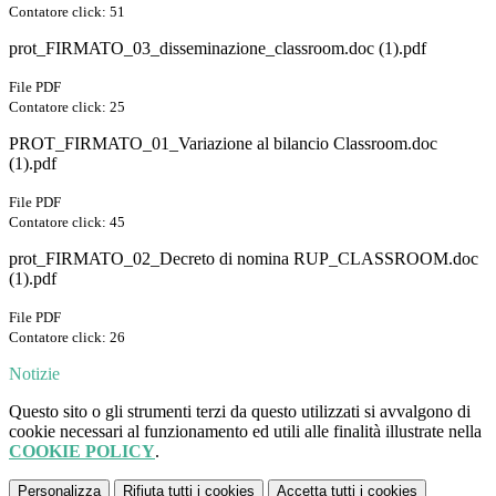
Contatore click: 51
prot_FIRMATO_03_disseminazione_classroom.doc (1).pdf
File PDF
Contatore click: 25
PROT_FIRMATO_01_Variazione al bilancio Classroom.doc
(1).pdf
File PDF
Contatore click: 45
prot_FIRMATO_02_Decreto di nomina RUP_CLASSROOM.doc
(1).pdf
File PDF
Contatore click: 26
Notizie
Questo sito o gli strumenti terzi da questo utilizzati si avvalgono di
cookie necessari al funzionamento ed utili alle finalità illustrate nella
COOKIE POLICY
.
Personalizza
Rifiuta tutti
i cookies
Accetta tutti
i cookies