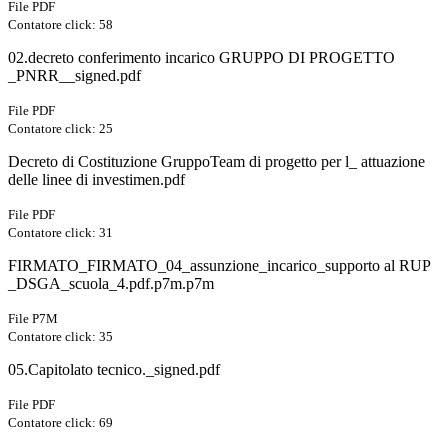
File PDF
Contatore click: 58
02.decreto conferimento incarico GRUPPO DI PROGETTO
_PNRR__signed.pdf
File PDF
Contatore click: 25
Decreto di Costituzione GruppoTeam di progetto per l_ attuazione
delle linee di investimen.pdf
File PDF
Contatore click: 31
FIRMATO_FIRMATO_04_assunzione_incarico_supporto al RUP
_DSGA_scuola_4.pdf.p7m.p7m
File P7M
Contatore click: 35
05.Capitolato tecnico._signed.pdf
File PDF
Contatore click: 69