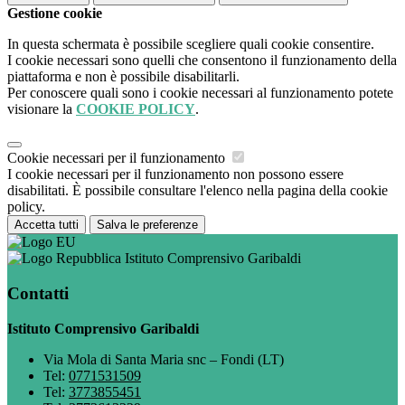
Gestione cookie
In questa schermata è possibile scegliere quali cookie consentire.
I cookie necessari sono quelli che consentono il funzionamento della
piattaforma e non è possibile disabilitarli.
Per conoscere quali sono i cookie necessari al funzionamento potete
visionare la
COOKIE POLICY
.
Cookie necessari per il funzionamento
I cookie necessari per il funzionamento non possono essere
disabilitati. È possibile consultare l'elenco nella pagina della cookie
policy.
Accetta tutti
Salva le preferenze
Istituto Comprensivo Garibaldi
Contatti
Istituto Comprensivo Garibaldi
Via Mola di Santa Maria snc – Fondi (LT)
Tel:
0771531509
Tel:
3773855451