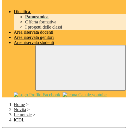
Didattica
Panoramica
Offerta formativa
I progetti delle classi
Area riservata docenti
Area riservata genitori
Area riservata studenti
Home
>
Novità
>
Le notizie
>
ICDL