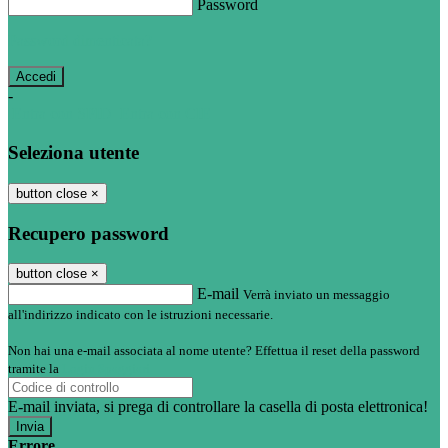
Password
Password dimenticata?
-
Entra con SPID
Entra con CIE
Seleziona utente
button close
×
Recupero password
button close
×
E-mail
Verrà inviato un messaggio
all'indirizzo indicato con le istruzioni necessarie.
Non hai una e-mail associata al nome utente? Effettua il reset della password
tramite la
Login Spaggiari
E-mail inviata, si prega di controllare la casella di posta elettronica!
Errore