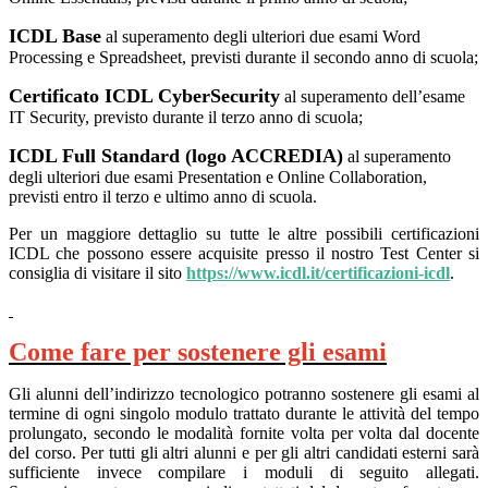
ICDL Base
al superamento degli ulteriori due esami Word
Processing e Spreadsheet, previsti durante il secondo anno di scuola;
Certificato ICDL CyberSecurity
al superamento dell’esame
IT Security, previsto durante il terzo anno di scuola;
ICDL Full Standard (logo ACCREDIA)
al superamento
degli ulteriori due esami Presentation e Online Collaboration,
previsti entro il terzo e ultimo anno di scuola.
Per un maggiore dettaglio su tutte le altre possibili certificazioni
ICDL che possono essere acquisite presso il nostro Test Center si
consiglia di visitare il sito
https://www.icdl.it/certificazioni-icdl
.
Come fare per sostenere gli esami
Gli alunni dell’indirizzo tecnologico potranno sostenere gli esami al
termine di ogni singolo modulo trattato durante le attività del tempo
prolungato, secondo le modalità fornite volta per volta dal docente
del corso. Per tutti gli altri alunni e per gli altri candidati esterni sarà
sufficiente invece compilare i moduli di seguito allegati.