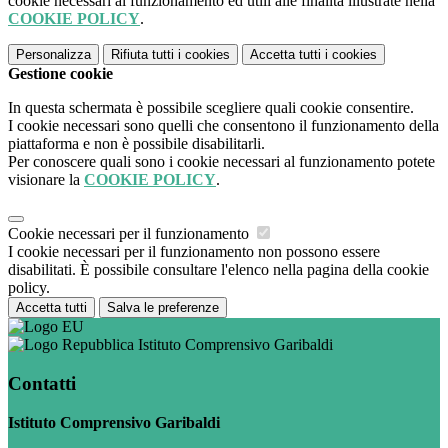
cookie necessari al funzionamento ed utili alle finalità illustrate nella
COOKIE POLICY
.
Personalizza
Rifiuta tutti
i cookies
Accetta tutti
i cookies
Gestione cookie
In questa schermata è possibile scegliere quali cookie consentire.
I cookie necessari sono quelli che consentono il funzionamento della
piattaforma e non è possibile disabilitarli.
Per conoscere quali sono i cookie necessari al funzionamento potete
visionare la
COOKIE POLICY
.
Cookie necessari per il funzionamento
I cookie necessari per il funzionamento non possono essere
disabilitati. È possibile consultare l'elenco nella pagina della cookie
policy.
Accetta tutti
Salva le preferenze
Istituto Comprensivo Garibaldi
Contatti
Istituto Comprensivo Garibaldi