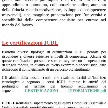
apprendimento autonomo, collaborazione online, aumento
della fiducia e della motivazione, sviluppo di competenze
trasversali), una maggiore preparazione per l’università e
spendibilità delle competenze acquisite per entrare nel
mondo del lavoro.
Le certificazioni ICDL
Esistono diverse tipologie di certificazioni ICDL, pensate per
rispondere a diverse esigenze e livelli di competenza. Alcune di
queste certificazioni possono essere conseguite con il superamento
di singoli moduli, in quanto di livello avanzato o specialistico, altre
richiedono il completamento di un percorso più strutturato.
Gli alunni della nostra scuola che risultano iscritti all’indirizzo
tecnologico e seguono i corsi ICDL durante le attività del
prolungato, al termine del triennio acquisiranno le
seguenti
CERTIFICAZIONI INFORMATICHE.pdf
ICDL Essentials
al superamento degli esami Computer Essentials e
Online Essentials, previsti durante il primo anno di scuola;