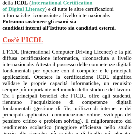
della
ICDL
(
International Certification
of Digital Literacy
) e di tutte le altre certificazioni
informatiche riconosciute a livello internazionale.
Potranno sostenere gli esami sia
candidati interni all’Istituto sia candidati esterni.
Cos’è l’ICDL
L'ICDL (International Computer Driving Licence) è la più
diffusa certificazione informatica, riconosciuta a livello
internazionale. Attesta il possesso delle competenze digitali
fondamentali per operare con il computer e le principali
applicazioni. Ottenere la certificazione ICDL significa
validare le proprie capacità informatiche, un requisito
sempre più importante nel mondo dello studio e del lavoro.
Tra i principali benefici che l’ICDL offre agli studenti,
rientrano l’acquisizione di competenze digitali
fondamentali (gestione di file, utilizzo di internet e dei
principali applicativi, comunicazione online, sviluppo del
pensiero critico e problem solving), il miglioramento del
rendimento scolastico (maggiore efficienza nello studio
grazie alle ricerche più rapide e di livello più elevato,